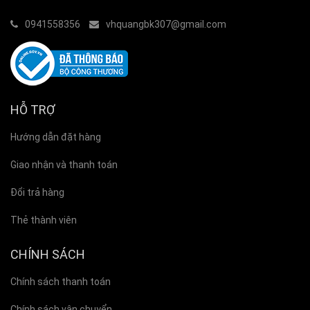
0941558356
vhquangbk307@gmail.com
HỖ TRỢ
Hướng dẫn đặt hàng
Giao nhận và thanh toán
Đổi trả hàng
Thẻ thành viên
CHÍNH SÁCH
Chính sách thanh toán
Chính sách vận chuyển