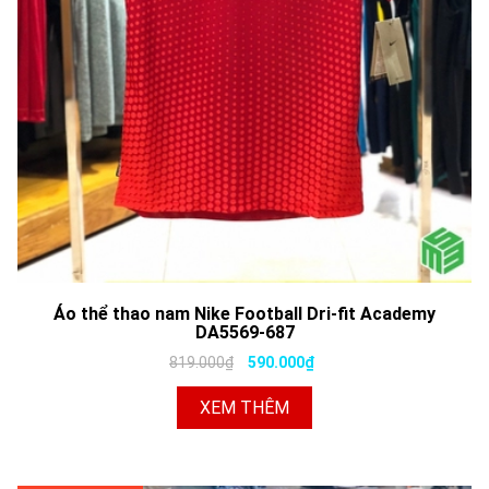
Áo thể thao nam Nike Football Dri-fit Academy
DA5569-687
819.000₫
590.000₫
XEM THÊM