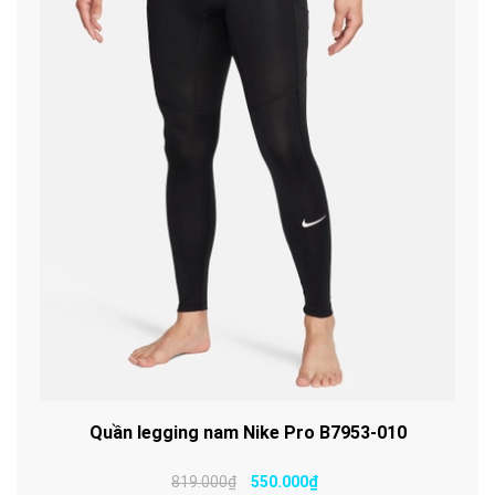
Quần legging nam Nike Pro B7953-010
819.000₫
550.000₫