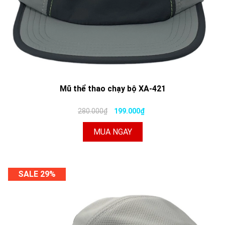
Mũ thể thao chạy bộ XA-421
280.000₫
199.000₫
MUA NGAY
SALE 29%