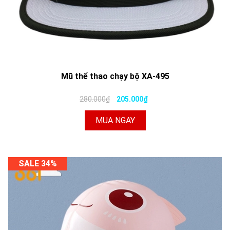
Mũ thể thao chạy bộ XA-495
280.000₫
205.000₫
MUA NGAY
SALE 34%