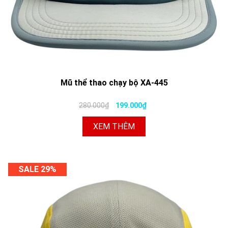
Mũ thể thao chạy bộ XA-445
280.000₫
199.000₫
XEM THÊM
SALE 29%