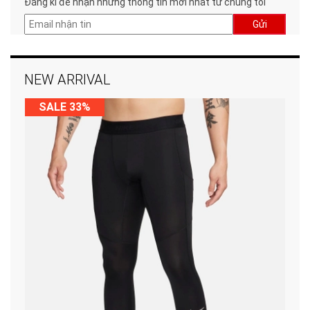
Đăng kí để nhận những thông tin mới nhất từ chúng tôi
Gửi
NEW ARRIVAL
SALE 33%