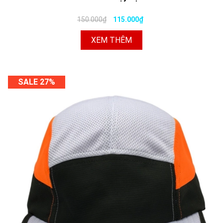
150.000₫
115.000₫
XEM THÊM
SALE 27%