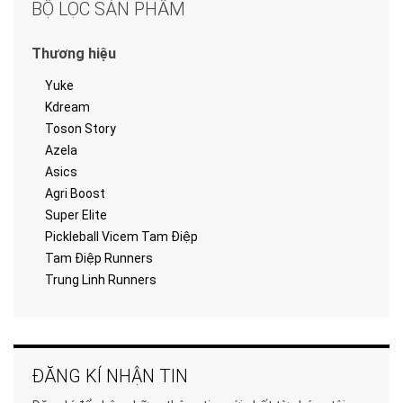
BỘ LỌC SẢN PHẨM
Thương hiệu
Yuke
Kdream
Toson Story
Azela
Asics
Agri Boost
Super Elite
Pickleball Vicem Tam Điệp
Tam Điệp Runners
Trung Linh Runners
ĐĂNG KÍ NHẬN TIN