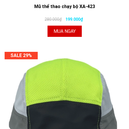
Mũ thể thao chạy bộ XA-423
280.000₫
199.000₫
MUA NGAY
SALE 29%