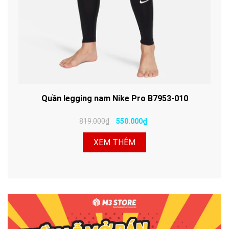
Quần legging nam Nike Pro B7953-010
819.000₫
550.000₫
XEM THÊM