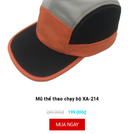
Mũ thể thao chạy bộ XA-214
280.000₫
199.000₫
MUA NGAY