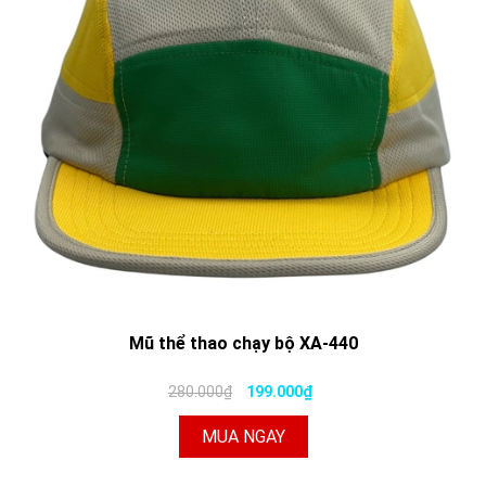
Mũ thể thao chạy bộ XA-440
280.000₫
199.000₫
MUA NGAY