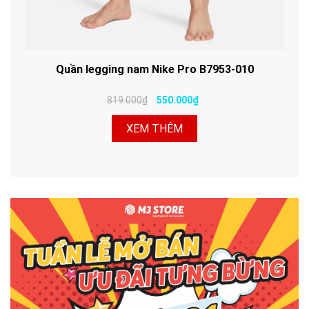
Quần legging nam Nike Pro B7953-010
819.000₫
550.000₫
XEM THÊM