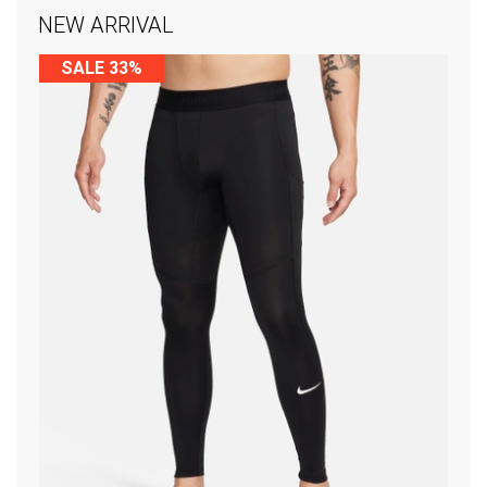
NEW ARRIVAL
SALE 33%