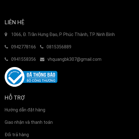
LIÊN HỆ
1066, Đ. Trần Hưng Đạo, P. Phúc Thành, TP. Ninh Bình
0942778166
0815356889
0941558356
vhquangbk307@gmail.com
HỖ TRỢ
Hướng dẫn đặt hàng
Giao nhận và thanh toán
Đổi trả hàng