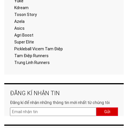
Yuke
Kdream
Toson Story
Azela
Asics
Agri Boost
Super Elite
Pickleball Vicem Tam Điệp
Tam Điệp Runners
Trung Linh Runners
ĐĂNG KÍ NHẬN TIN
Đăng kí để nhận những thông tin mới nhất từ chúng tôi
Gửi