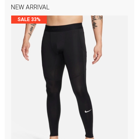
NEW ARRIVAL
SALE 33%