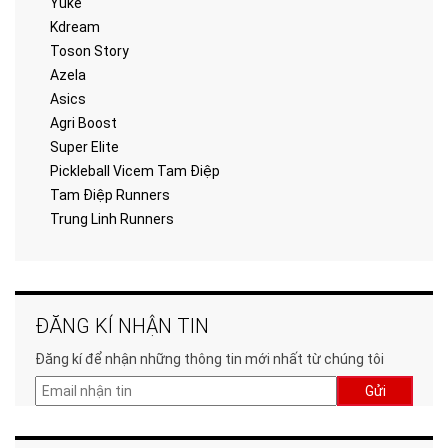
Yuke
Kdream
Toson Story
Azela
Asics
Agri Boost
Super Elite
Pickleball Vicem Tam Điệp
Tam Điệp Runners
Trung Linh Runners
ĐĂNG KÍ NHẬN TIN
Đăng kí để nhận những thông tin mới nhất từ chúng tôi
Gửi