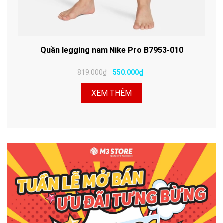
Quần legging nam Nike Pro B7953-010
819.000₫
550.000₫
XEM THÊM