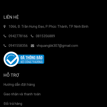
LIÊN HỆ
1066, Đ. Trần Hưng Đạo, P. Phúc Thành, TP. Ninh Bình
0942778166
0815356889
0941558356
vhquangbk307@gmail.com
HỖ TRỢ
Hướng dẫn đặt hàng
Giao nhận và thanh toán
Đổi trả hàng