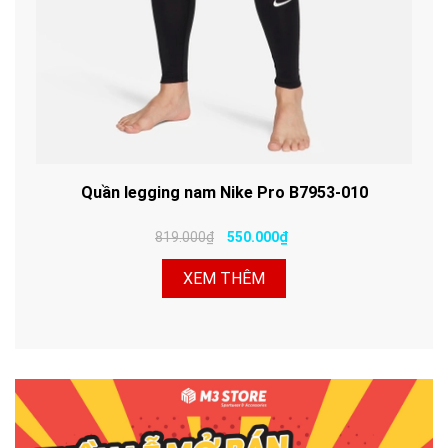
Quần legging nam Nike Pro B7953-010
819.000₫
550.000₫
XEM THÊM