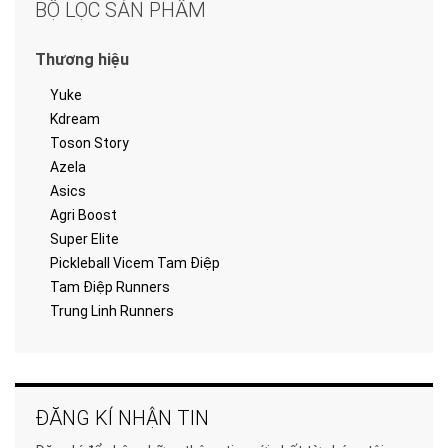
BỘ LỌC SẢN PHẨM
Thương hiệu
Yuke
Kdream
Toson Story
Azela
Asics
Agri Boost
Super Elite
Pickleball Vicem Tam Điệp
Tam Điệp Runners
Trung Linh Runners
ĐĂNG KÍ NHẬN TIN