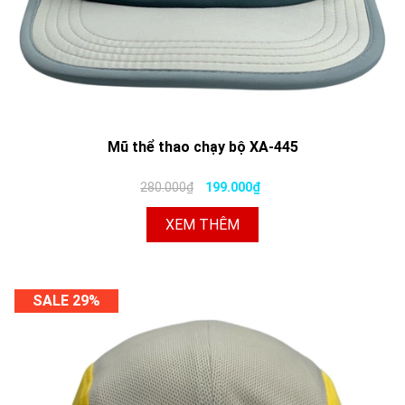
Mũ thể thao chạy bộ XA-445
280.000₫
199.000₫
XEM THÊM
SALE 29%