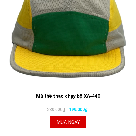
Mũ thể thao chạy bộ XA-440
280.000₫
199.000₫
MUA NGAY