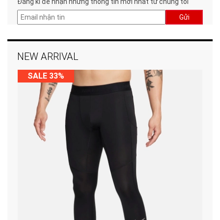
Đăng kí để nhận những thông tin mới nhất từ chúng tôi
Gửi
NEW ARRIVAL
SALE 33%