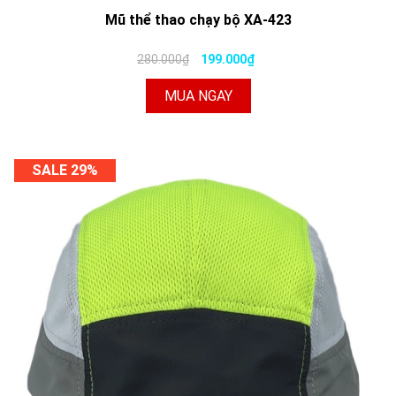
Mũ thể thao chạy bộ XA-423
280.000₫
199.000₫
MUA NGAY
SALE 29%