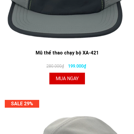
Mũ thể thao chạy bộ XA-421
280.000₫
199.000₫
MUA NGAY
SALE 29%