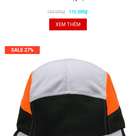
150.000₫
115.000₫
XEM THÊM
SALE 27%