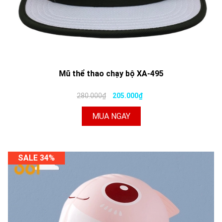
Mũ thể thao chạy bộ XA-495
280.000₫
205.000₫
MUA NGAY
SALE 34%