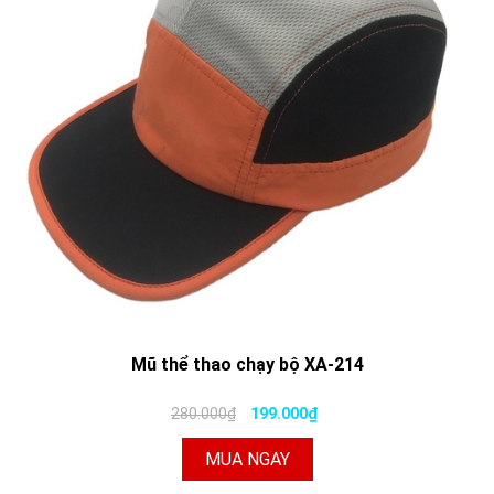
Mũ thể thao chạy bộ XA-214
280.000₫
199.000₫
MUA NGAY