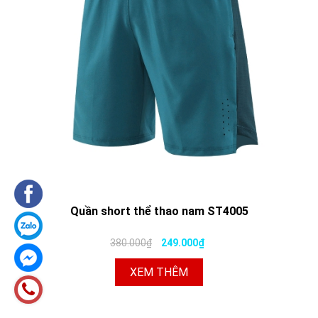
Quần short thể thao nam ST4005
380.000₫
249.000₫
XEM THÊM