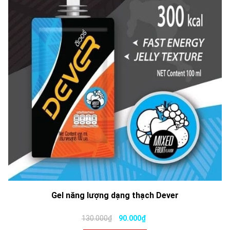
Gel năng lượng dạng thạch Dever
130.000₫
90.000₫