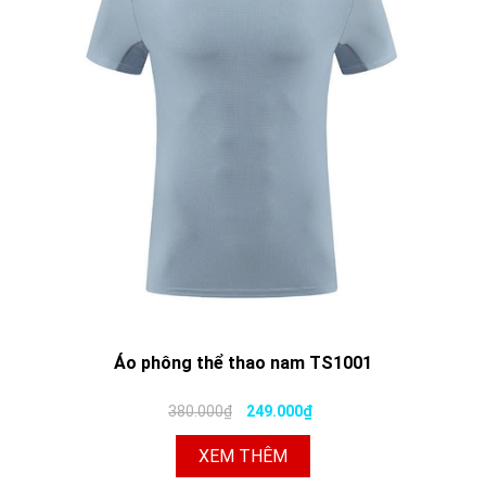
Áo phông thể thao nam TS1001
380.000₫
249.000₫
XEM THÊM