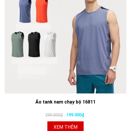
Áo tank nam chạy bộ 16811
290.000₫
199.000₫
XEM THÊM