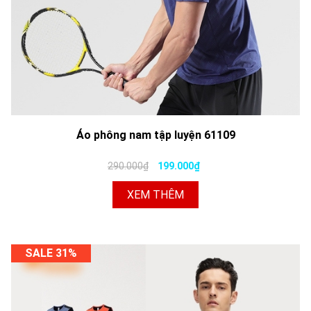
Áo phông nam tập luyện 61109
290.000₫
199.000₫
XEM THÊM
SALE 31%