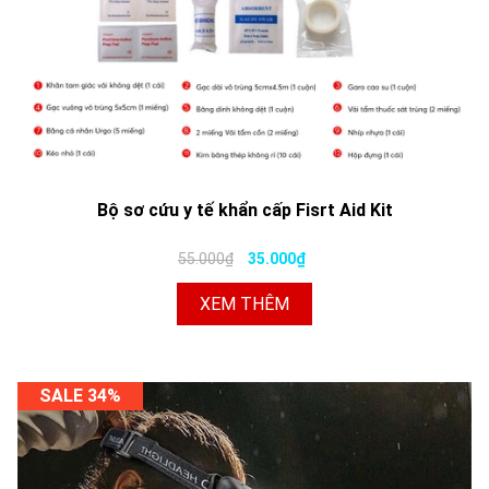
Bộ sơ cứu y tế khẩn cấp Fisrt Aid Kit
55.000₫
35.000₫
XEM THÊM
SALE 34%