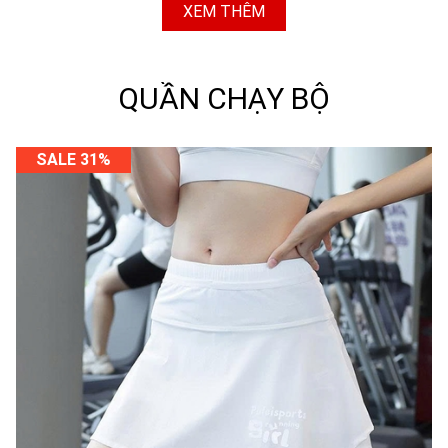
XEM THÊM
QUẦN CHẠY BỘ
SALE 31%