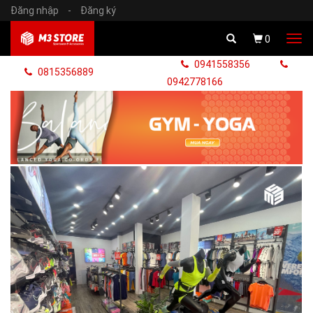
Đăng nhập
-
Đăng ký
Tog
0
navi
0941558356
0815356889
0942778166