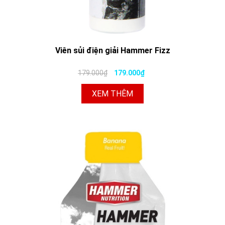
Viên sủi điện giải Hammer Fizz
179.000₫
179.000₫
XEM THÊM