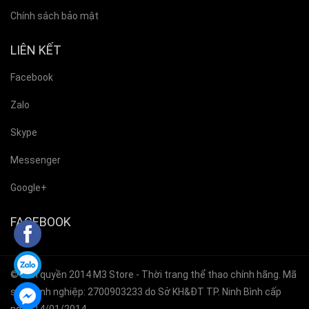
Chính sách bảo mật
LIÊN KẾT
Facebook
Zalo
Skype
Messenger
Google+
FACEBOOK
© Bản quyền 2014
M3 Store
- Thời trang thể thao chính hãng. Mã
số doanh nghiệp: 2700903233 do Sở KH&ĐT TP. Ninh Bình cấp