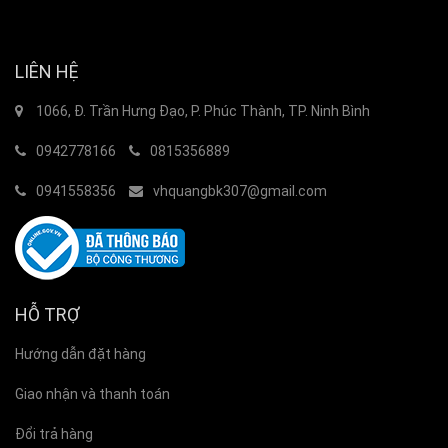
LIÊN HỆ
1066, Đ. Trần Hưng Đạo, P. Phúc Thành, TP. Ninh Bình
0942778166
0815356889
0941558356
vhquangbk307@gmail.com
HỖ TRỢ
Hướng dẫn đặt hàng
Giao nhận và thanh toán
Đổi trả hàng