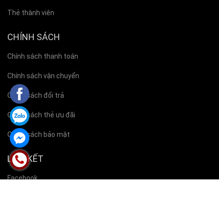
Thẻ thành viên
CHÍNH SÁCH
Chính sách thanh toán
Chính sách vận chuyển
Chính sách đổi trả
Chính sách thẻ ưu đãi
Chính sách bảo mật
LIÊN KẾT
Facebook
Zalo
Skype