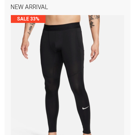
NEW ARRIVAL
SALE 33%