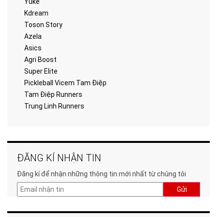
Yuke
Kdream
Toson Story
Azela
Asics
Agri Boost
Super Elite
Pickleball Vicem Tam Điệp
Tam Điệp Runners
Trung Linh Runners
ĐĂNG KÍ NHẬN TIN
Đăng kí để nhận những thông tin mới nhất từ chúng tôi
Gửi