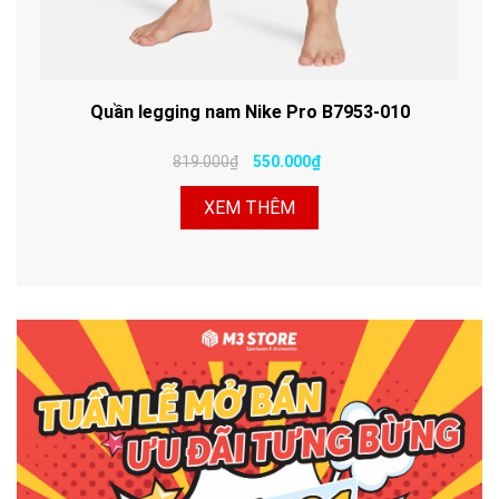
Quần legging nam Nike Pro B7953-010
819.000₫
550.000₫
XEM THÊM