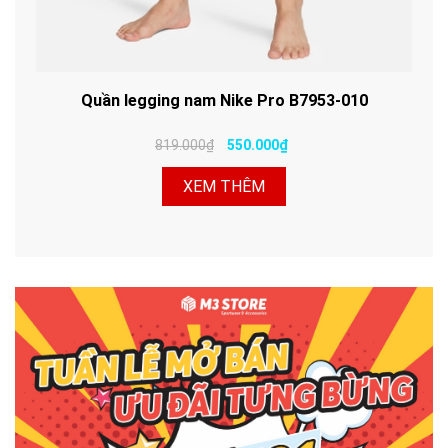
Quần legging nam Nike Pro B7953-010
819.000₫
550.000₫
XEM THÊM