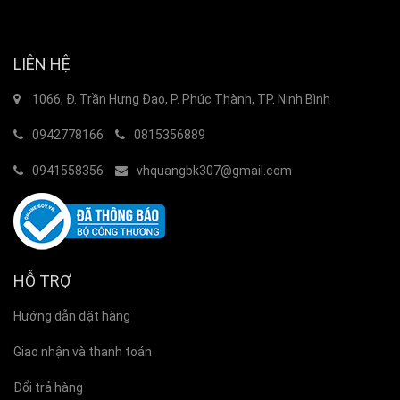
LIÊN HỆ
1066, Đ. Trần Hưng Đạo, P. Phúc Thành, TP. Ninh Bình
0942778166
0815356889
0941558356
vhquangbk307@gmail.com
HỖ TRỢ
Hướng dẫn đặt hàng
Giao nhận và thanh toán
Đổi trả hàng