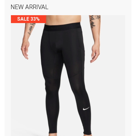
NEW ARRIVAL
SALE 33%