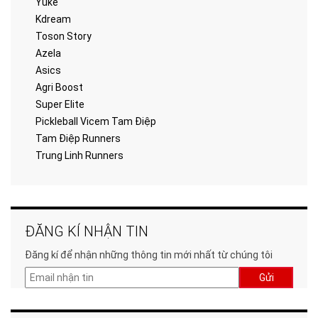
Yuke
Kdream
Toson Story
Azela
Asics
Agri Boost
Super Elite
Pickleball Vicem Tam Điệp
Tam Điệp Runners
Trung Linh Runners
ĐĂNG KÍ NHẬN TIN
Đăng kí để nhận những thông tin mới nhất từ chúng tôi
Gửi