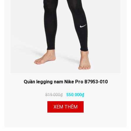
Quần legging nam Nike Pro B7953-010
819.000₫
550.000₫
XEM THÊM