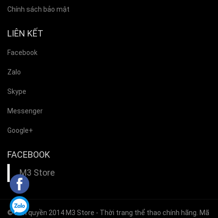
Chính sách bảo mật
LIÊN KẾT
Facebook
Zalo
Skype
Messenger
Google+
FACEBOOK
M3 Store
© Bản quyền 2014
M3 Store
- Thời trang thể thao chính hãng. Mã