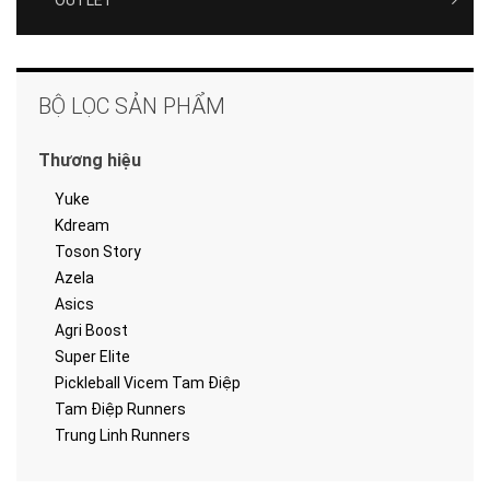
BỘ LỌC SẢN PHẨM
Thương hiệu
Yuke
Kdream
Toson Story
Azela
Asics
Agri Boost
Super Elite
Pickleball Vicem Tam Điệp
Tam Điệp Runners
Trung Linh Runners