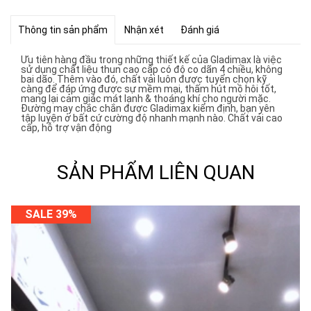
Thông tin sản phẩm
Nhận xét
Đánh giá
Ưu tiên hàng đầu trong những thiết kế của Gladimax là việc
sử dụng chất liệu thun cao cấp có độ co dãn 4 chiều, không
bai dão. Thêm vào đó, chất vải luôn được tuyển chọn kỹ
càng để đáp ứng được sự mềm mại, thấm hút mồ hôi tốt,
mang lại cảm giác mát lạnh & thoáng khí cho người mặc.
Đường may chắc chắn được Gladimax kiểm định, bạn yên
tập luyện ở bất cứ cường độ nhanh mạnh nào. Chất vải cao
cấp, hỗ trợ vận động
SẢN PHẨM LIÊN QUAN
SALE 39%