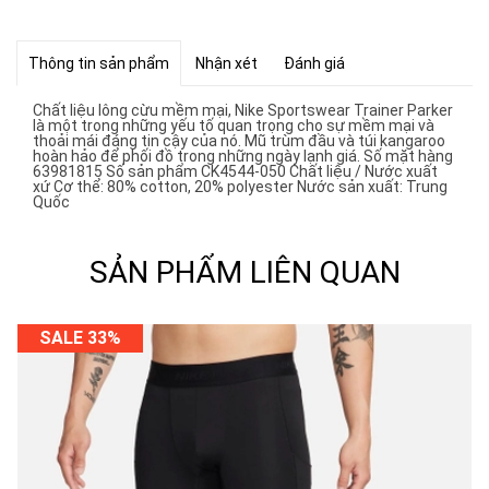
Thông tin sản phẩm
Nhận xét
Đánh giá
Chất liệu lông cừu mềm mại, Nike Sportswear Trainer Parker
là một trong những yếu tố quan trọng cho sự mềm mại và
thoải mái đáng tin cậy của nó. Mũ trùm đầu và túi kangaroo
hoàn hảo để phối đồ trong những ngày lạnh giá. Số mặt hàng
63981815 Số sản phẩm CK4544-050 Chất liệu / Nước xuất
xứ Cơ thể: 80% cotton, 20% polyester Nước sản xuất: Trung
Quốc
SẢN PHẨM LIÊN QUAN
SALE 33%