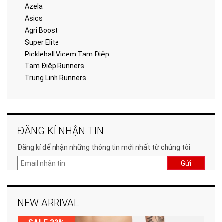
Azela
Asics
Agri Boost
Super Elite
Pickleball Vicem Tam Điệp
Tam Điệp Runners
Trung Linh Runners
ĐĂNG KÍ NHẬN TIN
Đăng kí để nhận những thông tin mới nhất từ chúng tôi
Gửi
NEW ARRIVAL