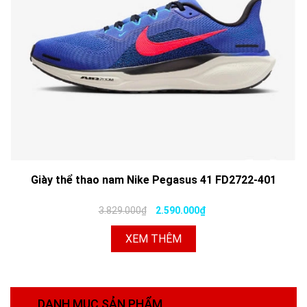
Giày thể thao nam Nike Pegasus 41 FD2722-401
3.829.000₫
2.590.000₫
XEM THÊM
DANH MỤC SẢN PHẨM