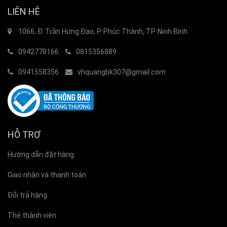
LIÊN HỆ
1066, Đ. Trần Hưng Đạo, P. Phúc Thành, TP. Ninh Bình
0942778166
0815356889
0941558356
vhquangbk307@gmail.com
HỖ TRỢ
Hướng dẫn đặt hàng
Giao nhận và thanh toán
Đổi trả hàng
Thẻ thành viên