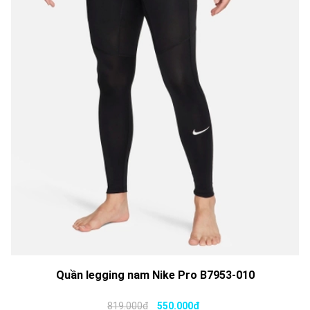
Quần legging nam Nike Pro B7953-010
819.000₫
550.000₫