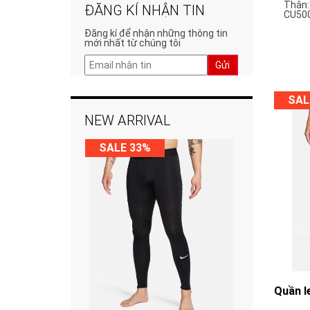
Thân:
ĐĂNG KÍ NHẬN TIN
CU500
Đăng kí để nhận những thông tin
mới nhất từ chúng tôi
Gửi
SAL
NEW ARRIVAL
SALE 33%
Quần l