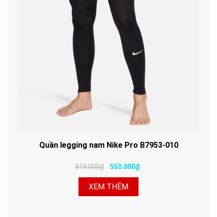
Quần legging nam Nike Pro B7953-010
819.000₫
550.000₫
XEM THÊM