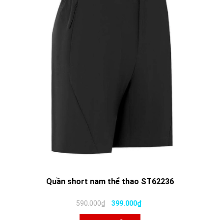
Quần short nam thể thao ST62236
590.000₫
399.000₫