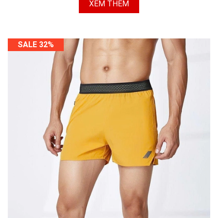
XEM THÊM
SALE 32%