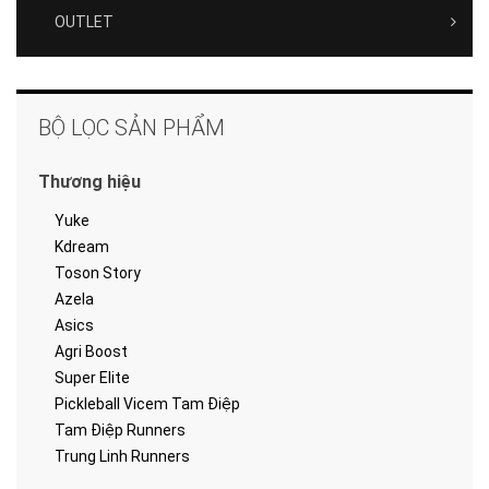
OUTLET
BỘ LỌC SẢN PHẨM
Thương hiệu
Yuke
Kdream
Toson Story
Azela
Asics
Agri Boost
Super Elite
Pickleball Vicem Tam Điệp
Tam Điệp Runners
Trung Linh Runners