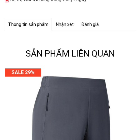
Thông tin sản phẩm
Nhận xét
Đánh giá
SẢN PHẨM LIÊN QUAN
SALE 29%