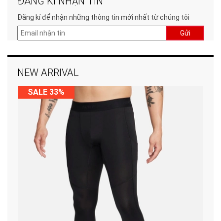
ĐĂNG KÍ NHẬN TIN
Đăng kí để nhận những thông tin mới nhất từ chúng tôi
Gửi
NEW ARRIVAL
SALE 33%