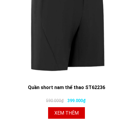
Quần short nam thể thao ST62236
590.000₫
399.000₫
XEM THÊM