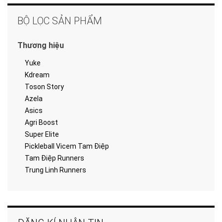
BỘ LỌC SẢN PHẨM
Thương hiệu
Yuke
Kdream
Toson Story
Azela
Asics
Agri Boost
Super Elite
Pickleball Vicem Tam Điệp
Tam Điệp Runners
Trung Linh Runners