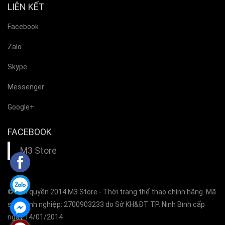
LIÊN KẾT
Facebook
Zalo
Skype
Messenger
Google+
FACEBOOK
M3 Store
© Bản quyền 2014
M3 Store
- Thời trang thể thao chính hãng. Mã
số doanh nghiệp: 2700903233 do Sở KH&ĐT TP. Ninh Bình cấp
ngày 14/01/2014