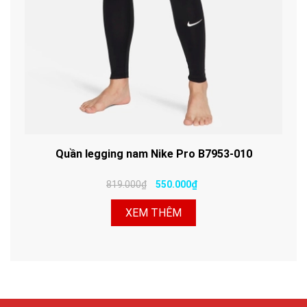
Quần legging nam Nike Pro B7953-010
819.000₫
550.000₫
XEM THÊM