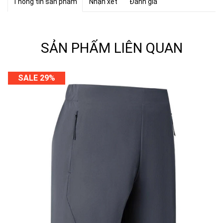
Thông tin sản phẩm
Nhận xét
Đánh giá
SẢN PHẨM LIÊN QUAN
SALE 29%