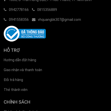
0942778166
0815356889
0941558356
vhquangbk307@gmail.com
HỖ TRỢ
Hướng dẫn đặt hàng
Giao nhận và thanh toán
Đổi trả hàng
Thẻ thành viên
CHÍNH SÁCH