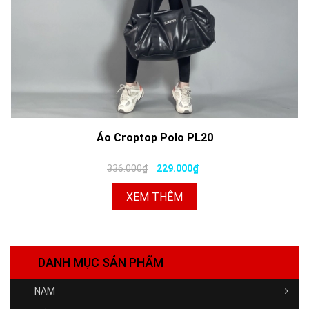
Áo Croptop Polo PL20
336.000₫
229.000₫
XEM THÊM
DANH MỤC SẢN PHẨM
NAM