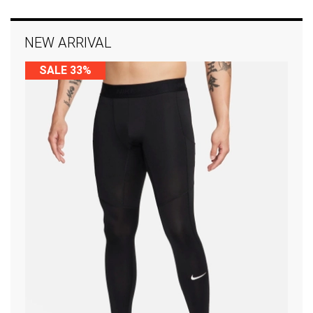
NEW ARRIVAL
SALE 33%