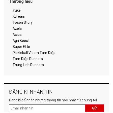
Thương hiệu
Yuke
Kdream
Toson Story
Azela
Asics
Agri Boost
Super Elite
Pickleball Vicem Tam Điệp
Tam Điệp Runners
Trung Linh Runners
ĐĂNG KÍ NHẬN TIN
Đăng kí để nhận những thông tin mới nhất từ chúng tôi
Gửi