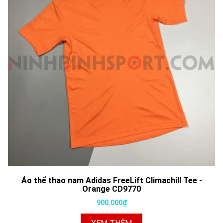
Áo thể thao nam Adidas FreeLift Climachill Tee -
Orange CD9770
900.000₫