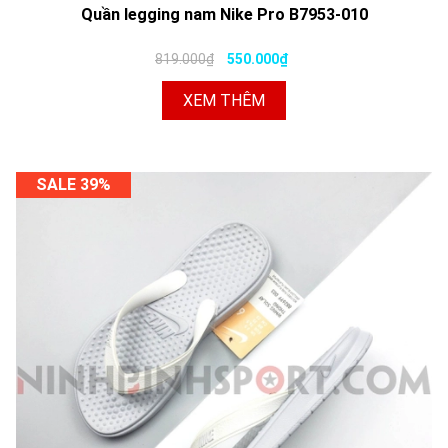
Quần legging nam Nike Pro B7953-010
819.000₫
550.000₫
XEM THÊM
SALE 39%