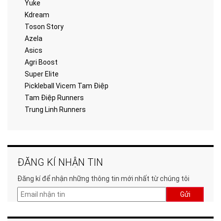
Yuke
Kdream
Toson Story
Azela
Asics
Agri Boost
Super Elite
Pickleball Vicem Tam Điệp
Tam Điệp Runners
Trung Linh Runners
ĐĂNG KÍ NHẬN TIN
Đăng kí để nhận những thông tin mới nhất từ chúng tôi
Gửi