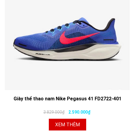
Giày thể thao nam Nike Pegasus 41 FD2722-401
3.829.000₫
2.590.000₫
XEM THÊM