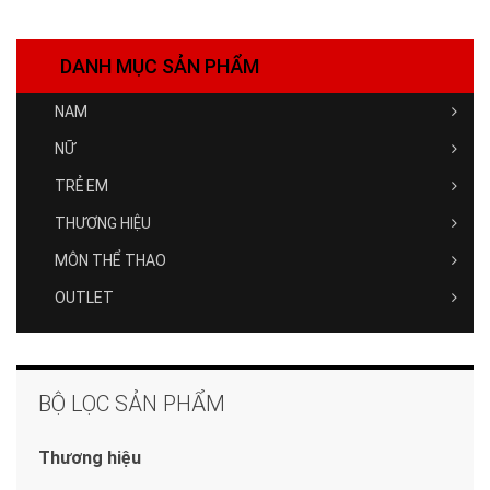
DANH MỤC SẢN PHẨM
NAM
NỮ
TRẺ EM
THƯƠNG HIỆU
MÔN THỂ THAO
OUTLET
BỘ LỌC SẢN PHẨM
Thương hiệu