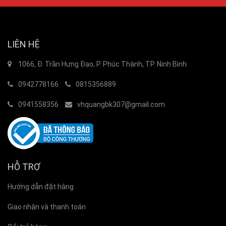
LIÊN HỆ
1066, Đ. Trần Hưng Đạo, P. Phúc Thành, TP. Ninh Bình
0942778166
0815356889
0941558356
vhquangbk307@gmail.com
HỖ TRỢ
Hướng dẫn đặt hàng
Giao nhận và thanh toán