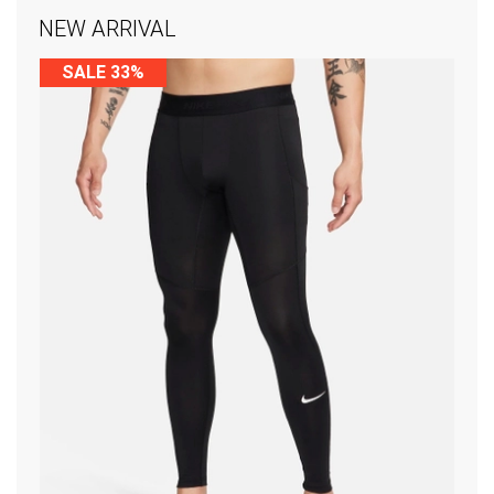
NEW ARRIVAL
SALE 33%