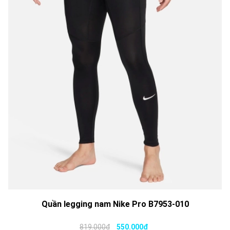
Quần legging nam Nike Pro B7953-010
819.000₫
550.000₫