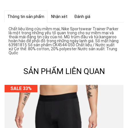
Thông tin sản phẩm
Nhận xét
Đánh giá
Chất liệu lông cừu mềm mại, Nike Sportswear Trainer Parker
là một trong những yếu tố quan trọng cho sự mềm mại và
thoải mái đáng tin cậy của nó. Mũ trùm đầu và túi kangaroo
hoàn hảo để phối đồ trong những ngày lạnh giá. Số mặt hàng
63981815 Số sản phẩm CK4544-050 Chất liệu / Nước xuất
xứ Cơ thể: 80% cotton, 20% polyester Nước sản xuất: Trung
Quốc
SẢN PHẨM LIÊN QUAN
SALE 33%