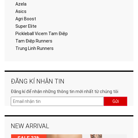
Azela
Asics
Agri Boost
Super Elite
Pickleball Vicem Tam Điệp
Tam Điệp Runners
Trung Linh Runners
ĐĂNG KÍ NHẬN TIN
Đăng kí để nhận những thông tin mới nhất từ chúng tôi
Gửi
NEW ARRIVAL