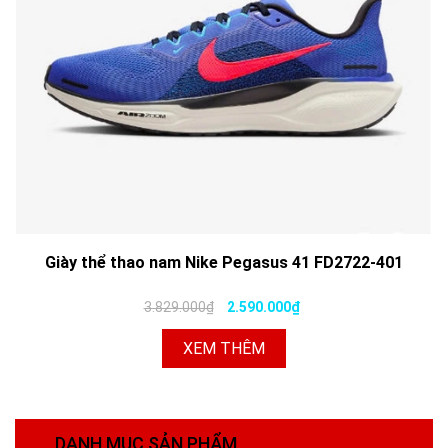
Giày thể thao nam Nike Pegasus 41 FD2722-401
3.829.000₫
2.590.000₫
XEM THÊM
DANH MỤC SẢN PHẨM