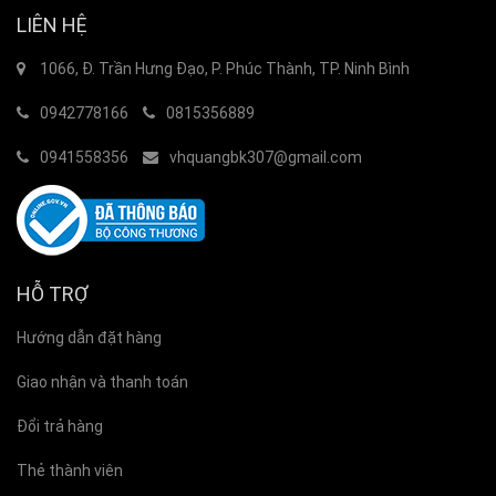
LIÊN HỆ
1066, Đ. Trần Hưng Đạo, P. Phúc Thành, TP. Ninh Bình
0942778166
0815356889
0941558356
vhquangbk307@gmail.com
HỖ TRỢ
Hướng dẫn đặt hàng
Giao nhận và thanh toán
Đổi trả hàng
Thẻ thành viên