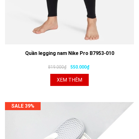
Quần legging nam Nike Pro B7953-010
819.000₫
550.000₫
XEM THÊM
SALE 39%