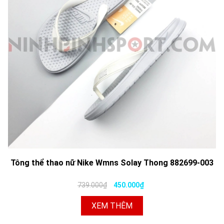
Tông thể thao nữ Nike Wmns Solay Thong 882699-003
739.000₫
450.000₫
XEM THÊM