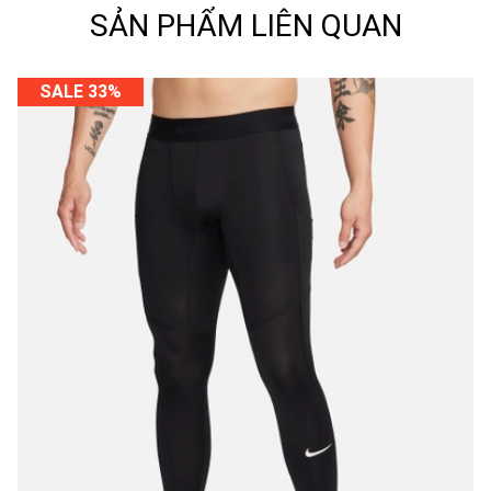
SẢN PHẨM LIÊN QUAN
SALE 33%