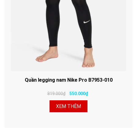
Quần legging nam Nike Pro B7953-010
819.000₫
550.000₫
XEM THÊM