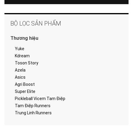
BỘ LỌC SẢN PHẨM
Thương hiệu
Yuke
Kdream
Toson Story
Azela
Asics
Agri Boost
Super Elite
Pickleball Vicem Tam Điệp
Tam Điệp Runners
Trung Linh Runners