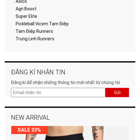
Asics
Agri Boost
Super Elite
Pickleball Vicem Tam Điệp
Tam Điệp Runners
Trung Linh Runners
ĐĂNG KÍ NHẬN TIN
Đăng kí để nhận những thông tin mới nhất từ chúng tôi
Gửi
NEW ARRIVAL
SALE 33%