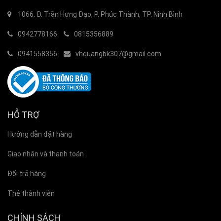
1066, Đ. Trần Hưng Đạo, P. Phúc Thành, TP. Ninh Bình
0942778166
0815356889
0941558356
vhquangbk307@gmail.com
HỖ TRỢ
Hướng dẫn đặt hàng
Giao nhận và thanh toán
Đổi trả hàng
Thẻ thành viên
CHÍNH SÁCH