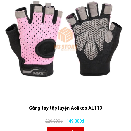
Găng tay tập luyện Aolikes AL113
220.000₫
149.000₫