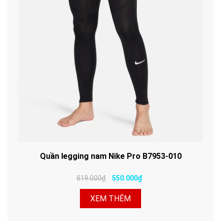
Quần legging nam Nike Pro B7953-010
819.000₫
550.000₫
XEM THÊM