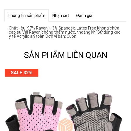
Thông tin sản phẩm
Nhận xét
Đánh giá
Chất liệu: 97% Rayon + 3% Spandex, Latex Free Không chứa
cao su Vải Rayon chống thấm nước, thoáng khí Sử dụng keo
y tế Acrylic an toàn Đơn vị bán: Cuộn
SẢN PHẨM LIÊN QUAN
SALE 32%