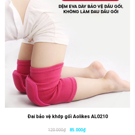
Đai bảo vệ khớp gối Aolikes AL0210
120.000₫
85.000₫