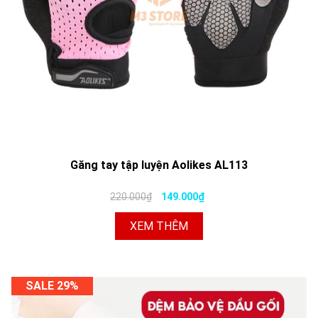
Găng tay tập luyện Aolikes AL113
220.000₫
149.000₫
XEM THÊM
SALE 29%