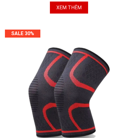
XEM THÊM
SALE 30%