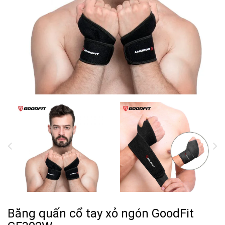
Băng quấn cổ tay xỏ ngón GoodFit