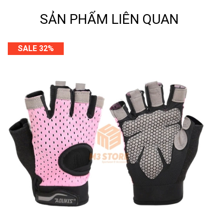
SẢN PHẨM LIÊN QUAN
SALE 32%