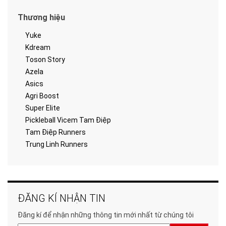
Thương hiệu
Yuke
Kdream
Toson Story
Azela
Asics
Agri Boost
Super Elite
Pickleball Vicem Tam Điệp
Tam Điệp Runners
Trung Linh Runners
ĐĂNG KÍ NHẬN TIN
Đăng kí để nhận những thông tin mới nhất từ chúng tôi