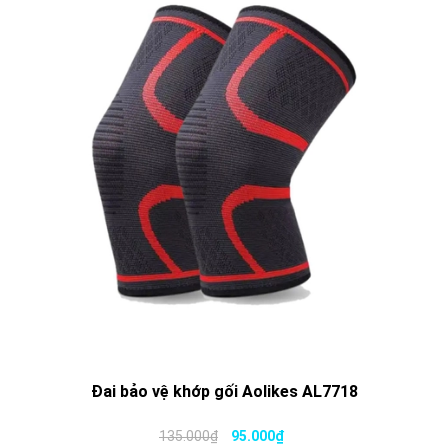
Đai bảo vệ khớp gối Aolikes AL7718
135.000₫
95.000₫