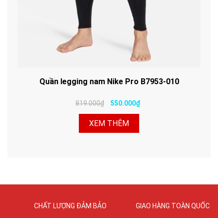
Quần legging nam Nike Pro B7953-010
819.000₫
550.000₫
XEM THÊM
CHẤT LƯỢNG ĐẢM BẢO
GIAO HÀNG TOÀN QUỐC