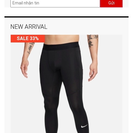
Gửi
NEW ARRIVAL
SALE 33%