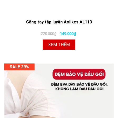
Găng tay tập luyện Aolikes AL113
220.000₫
149.000₫
XEM THÊM
SALE 29%