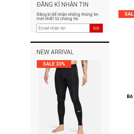
ĐĂNG KÍ NHẬN TIN
SAL
Đăng kí để nhận những thông tin
mới nhất từ chúng tôi
Gửi
NEW ARRIVAL
SALE 33%
Bó