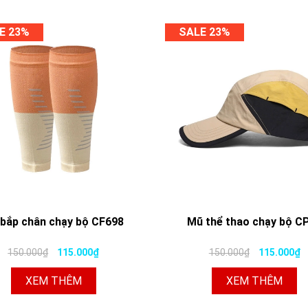
E 23%
SALE 23%
 bắp chân chạy bộ CF698
Mũ thể thao chạy bộ C
150.000₫
115.000₫
150.000₫
115.000₫
XEM THÊM
XEM THÊM