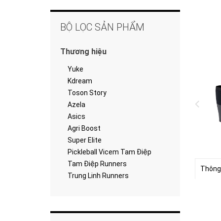
BỘ LỌC SẢN PHẨM
Thương hiệu
Yuke
Kdream
Toson Story
Azela
Asics
Agri Boost
Super Elite
Pickleball Vicem Tam Điệp
Tam Điệp Runners
Thông
Trung Linh Runners