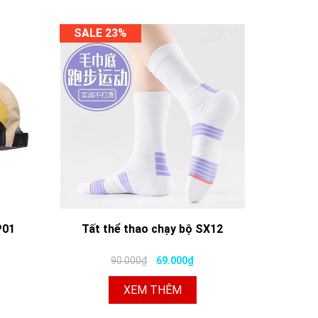
SALE 23%
P01
Tất thể thao chạy bộ SX12
90.000₫
69.000₫
XEM THÊM