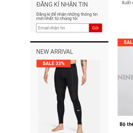
Xuất 
ĐĂNG KÍ NHẬN TIN
Đăng kí để nhận những thông tin
mới nhất từ chúng tôi
Gửi
SAL
NEW ARRIVAL
SALE 33%
Bộ th