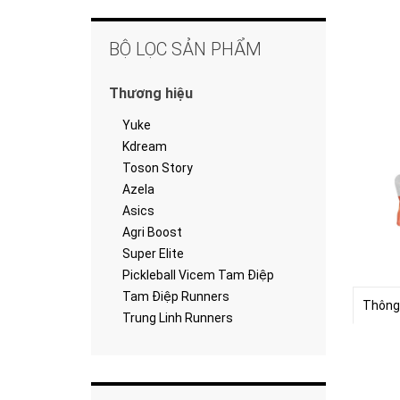
BỘ LỌC SẢN PHẨM
Thương hiệu
Yuke
Kdream
Toson Story
Azela
Asics
Agri Boost
Super Elite
Pickleball Vicem Tam Điệp
Tam Điệp Runners
Thông
Trung Linh Runners