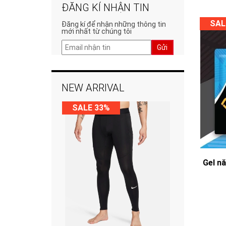
ĐĂNG KÍ NHẬN TIN
SAL
Đăng kí để nhận những thông tin
mới nhất từ chúng tôi
Gửi
NEW ARRIVAL
SALE 33%
Gel n