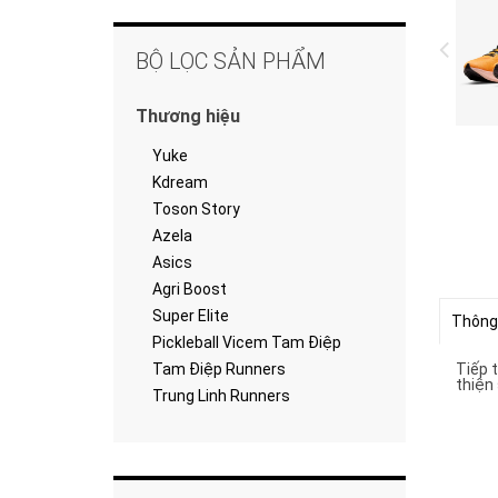
BỘ LỌC SẢN PHẨM
Thương hiệu
Yuke
Kdream
Toson Story
Azela
Asics
Agri Boost
Super Elite
Thông
Pickleball Vicem Tam Điệp
Tiếp 
Tam Điệp Runners
thiện 
Trung Linh Runners