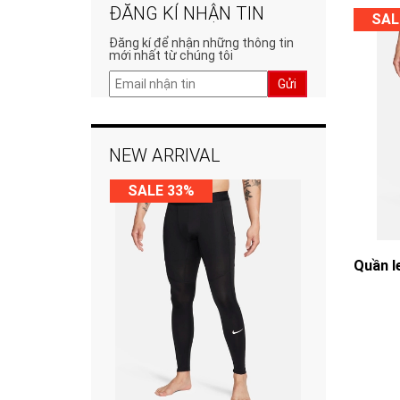
ĐĂNG KÍ NHẬN TIN
SAL
Đăng kí để nhận những thông tin
mới nhất từ chúng tôi
Gửi
NEW ARRIVAL
SALE 33%
Quần l