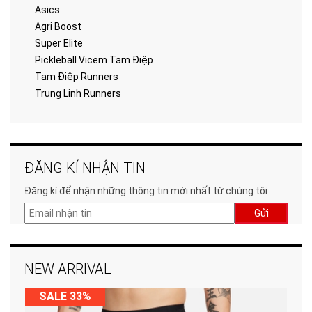
Asics
Agri Boost
Super Elite
Pickleball Vicem Tam Điệp
Tam Điệp Runners
Trung Linh Runners
ĐĂNG KÍ NHẬN TIN
Đăng kí để nhận những thông tin mới nhất từ chúng tôi
Gửi
NEW ARRIVAL
SALE 33%