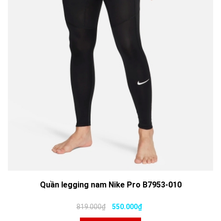
Quần legging nam Nike Pro B7953-010
819.000₫
550.000₫