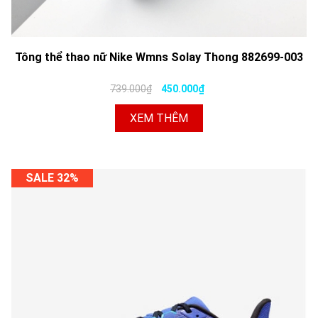
Tông thể thao nữ Nike Wmns Solay Thong 882699-003
739.000₫
450.000₫
XEM THÊM
SALE 32%