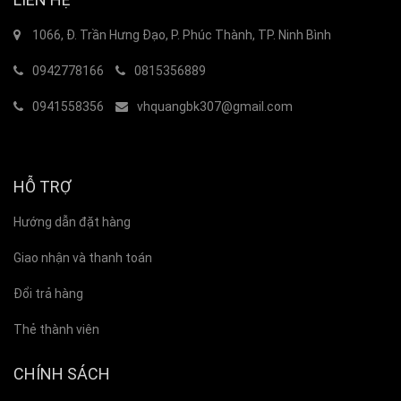
1066, Đ. Trần Hưng Đạo, P. Phúc Thành, TP. Ninh Bình
0942778166
0815356889
0941558356
vhquangbk307@gmail.com
HỖ TRỢ
Hướng dẫn đặt hàng
Giao nhận và thanh toán
Đổi trả hàng
Thẻ thành viên
CHÍNH SÁCH