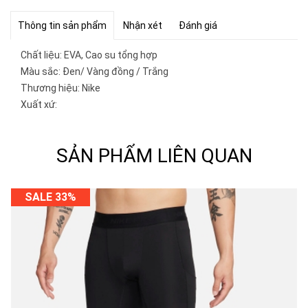
Thông tin sản phẩm
Nhận xét
Đánh giá
Chất liệu: EVA, Cao su tổng hợp
Màu sắc: Đen/ Vàng đồng / Trắng
Thương hiệu: Nike
Xuất xứ:
SẢN PHẨM LIÊN QUAN
SALE 33%