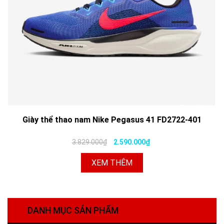
Giày thể thao nam Nike Pegasus 41 FD2722-401
3.829.000₫
2.590.000₫
XEM THÊM
DANH MỤC SẢN PHẨM