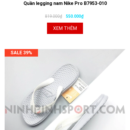
Quần legging nam Nike Pro B7953-010
819.000₫
550.000₫
XEM THÊM
SALE 39%