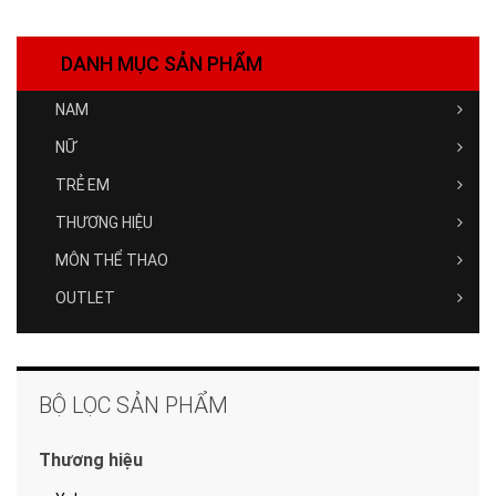
DANH MỤC SẢN PHẨM
NAM
NỮ
TRẺ EM
THƯƠNG HIỆU
MÔN THỂ THAO
OUTLET
BỘ LỌC SẢN PHẨM
Thương hiệu