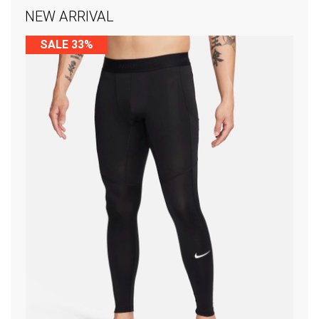
NEW ARRIVAL
SALE 33%