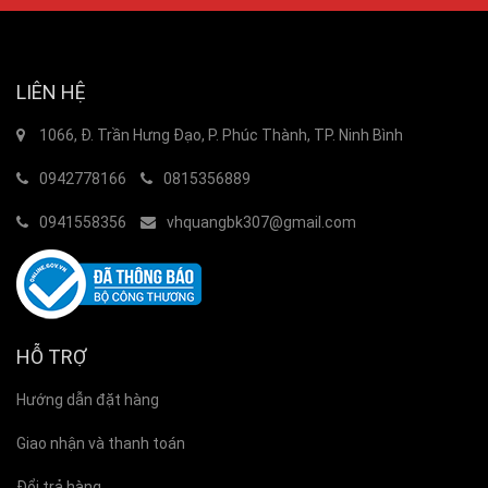
LIÊN HỆ
1066, Đ. Trần Hưng Đạo, P. Phúc Thành, TP. Ninh Bình
0942778166
0815356889
0941558356
vhquangbk307@gmail.com
HỖ TRỢ
Hướng dẫn đặt hàng
Giao nhận và thanh toán
Đổi trả hàng