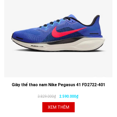
Giày thể thao nam Nike Pegasus 41 FD2722-401
3.829.000₫
2.590.000₫
XEM THÊM