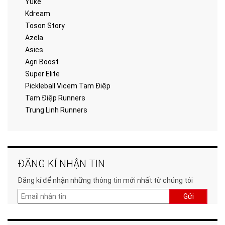
Yuke
Kdream
Toson Story
Azela
Asics
Agri Boost
Super Elite
Pickleball Vicem Tam Điệp
Tam Điệp Runners
Trung Linh Runners
ĐĂNG KÍ NHẬN TIN
Đăng kí để nhận những thông tin mới nhất từ chúng tôi
Gửi