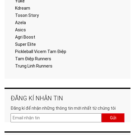
Yuke
Kdream
Toson Story
Azela
Asics
Agri Boost
Super Elite
Pickleball Vicem Tam Điệp
Tam Điệp Runners
Trung Linh Runners
ĐĂNG KÍ NHẬN TIN
Đăng kí để nhận những thông tin mới nhất từ chúng tôi
Gửi