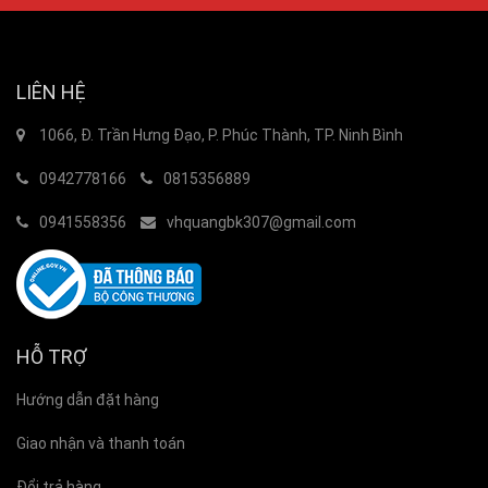
LIÊN HỆ
1066, Đ. Trần Hưng Đạo, P. Phúc Thành, TP. Ninh Bình
0942778166
0815356889
0941558356
vhquangbk307@gmail.com
HỖ TRỢ
Hướng dẫn đặt hàng
Giao nhận và thanh toán
Đổi trả hàng