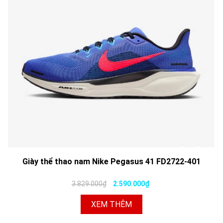
Giày thể thao nam Nike Pegasus 41 FD2722-401
3.829.000₫
2.590.000₫
XEM THÊM