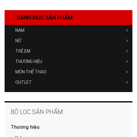
DANH MỤC SẢN PHẨM
NAM
NỮ
TRẺ EM
THƯƠNG HIỆU
MÔN THỂ THAO
OUTLET
BỘ LỌC SẢN PHẨM
Thương hiệu