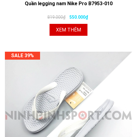
Quần legging nam Nike Pro B7953-010
819.000₫
550.000₫
XEM THÊM
SALE 39%