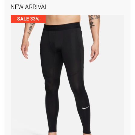
NEW ARRIVAL
SALE 33%