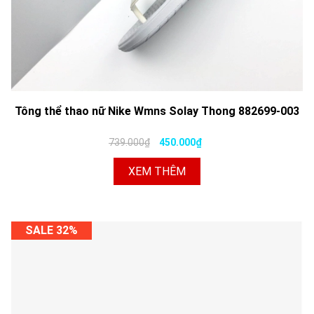
Tông thể thao nữ Nike Wmns Solay Thong 882699-003
739.000₫
450.000₫
XEM THÊM
SALE 32%