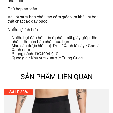
phản hồi.
Phù hợp an toàn
Vải lót giữa bàn chân tạo cảm giác vừa khít khi bạn
thắt chặt các dây buộc.
Nhiều lợi ích hơn
Nhiều bọt đàn hồi hơn ở phần mũi giày giúp đệm
phần trên của bàn chân của bạn.
Màu sắc được hiển thị: Đen / Xanh lá cây / Cam /
Xanh neon
Phong cách: DQ4994-010
Quốc gia / Khu vực xuất xứ: Trung Quốc
SẢN PHẨM LIÊN QUAN
SALE 33%