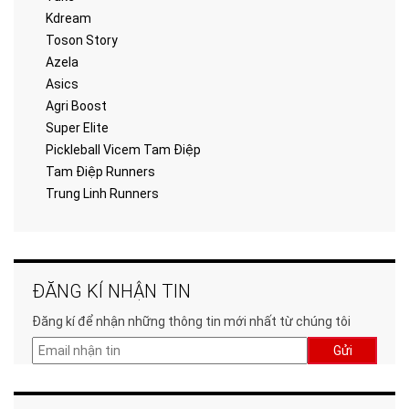
Kdream
Toson Story
Azela
Asics
Agri Boost
Super Elite
Pickleball Vicem Tam Điệp
Tam Điệp Runners
Trung Linh Runners
ĐĂNG KÍ NHẬN TIN
Đăng kí để nhận những thông tin mới nhất từ chúng tôi
Gửi