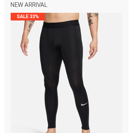
NEW ARRIVAL
SALE 33%