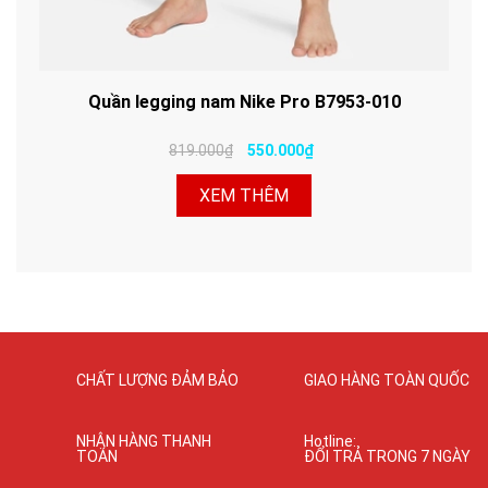
Quần legging nam Nike Pro B7953-010
819.000₫
550.000₫
XEM THÊM
CHẤT LƯỢNG ĐẢM BẢO
GIAO HÀNG TOÀN QUỐC
NHẬN HÀNG THANH
Hotline:
TOÁN
ĐỔI TRẢ TRONG 7 NGÀY