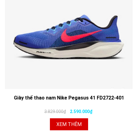
Giày thể thao nam Nike Pegasus 41 FD2722-401
3.829.000₫
2.590.000₫
XEM THÊM