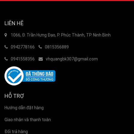
LIÊN HỆ
1066, Đ. Trần Hưng Đạo, P. Phúc Thành, TP. Ninh Bình
0942778166
0815356889
0941558356
vhquangbk307@gmail.com
HỖ TRỢ
Hướng dẫn đặt hàng
Giao nhận và thanh toán
Đổi trả hàng