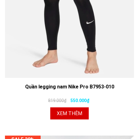
Quần legging nam Nike Pro B7953-010
819.000₫
550.000₫
XEM THÊM