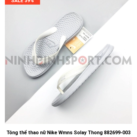
SALE 39%
Tông thể thao nữ Nike Wmns Solay Thong 882699-003