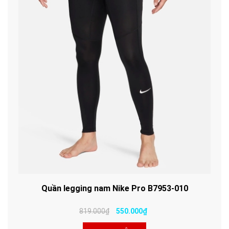
Quần legging nam Nike Pro B7953-010
819.000₫
550.000₫