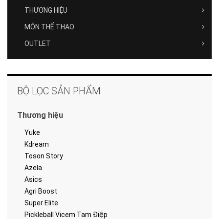
THƯƠNG HIỆU
MÔN THỂ THAO
OUTLET
BỘ LỌC SẢN PHẨM
Thương hiệu
Yuke
Kdream
Toson Story
Azela
Asics
Agri Boost
Super Elite
Pickleball Vicem Tam Điệp