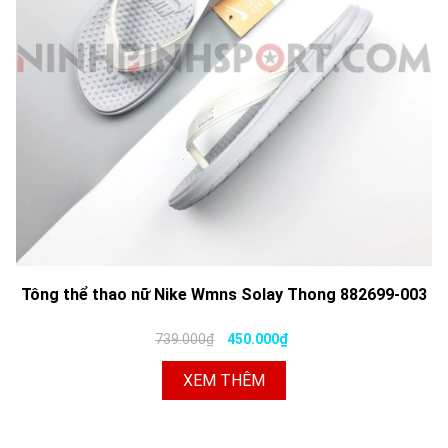
Tông thể thao nữ Nike Wmns Solay Thong 882699-003
739.000₫
450.000₫
XEM THÊM