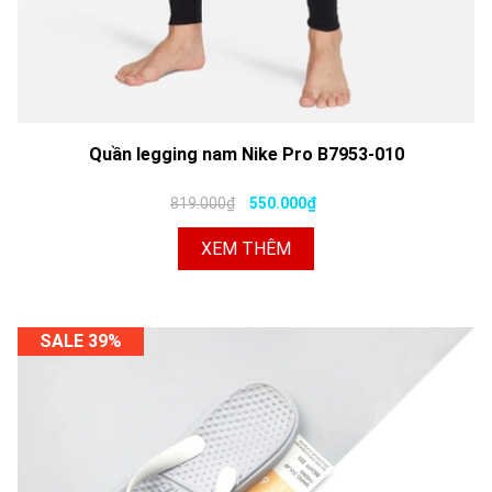
Quần legging nam Nike Pro B7953-010
819.000₫
550.000₫
XEM THÊM
SALE 39%