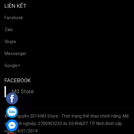
LIÊN KẾT
Facebook
Zalo
Skype
Messenger
Google+
FACEBOOK
M3 Store
© Bản quyền 2014
M3 Store
- Thời trang thể thao chính hãng. Mã
số doanh nghiệp: 2700903233 do Sở KH&ĐT TP. Ninh Bình cấp
ngày 14/01/2014