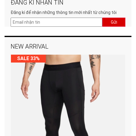
ĐĂNG KÍ NHẬN TIN
Đăng kí để nhận những thông tin mới nhất từ chúng tôi
Gửi
NEW ARRIVAL
SALE 33%