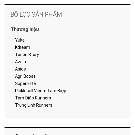
BỘ LỌC SẢN PHẨM
Thương hiệu
Yuke
Kdream
Toson Story
Azela
Asics
Agri Boost
Super Elite
Pickleball Vicem Tam Điệp
Tam Điệp Runners
Trung Linh Runners