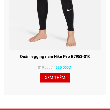
Quần legging nam Nike Pro B7953-010
819.000₫
550.000₫
XEM THÊM