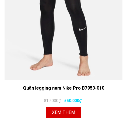
Quần legging nam Nike Pro B7953-010
819.000₫
550.000₫
XEM THÊM