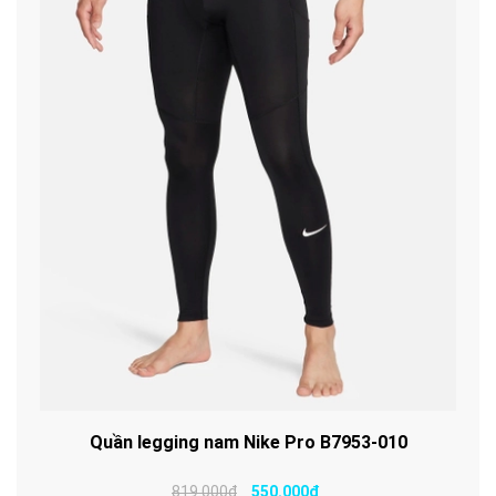
Quần legging nam Nike Pro B7953-010
819.000₫
550.000₫