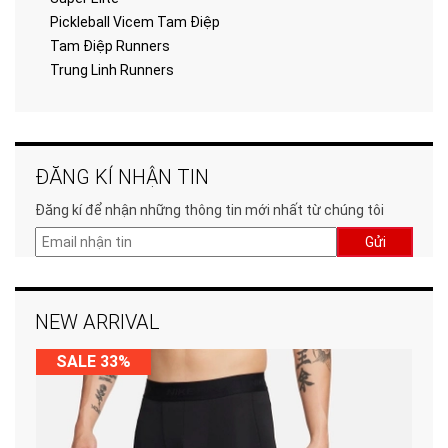
Pickleball Vicem Tam Điệp
Tam Điệp Runners
Trung Linh Runners
ĐĂNG KÍ NHẬN TIN
Đăng kí để nhận những thông tin mới nhất từ chúng tôi
Gửi
NEW ARRIVAL
SALE 33%