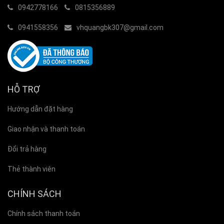
0942778166
0815356889
0941558356
vhquangbk307@gmail.com
HỖ TRỢ
Hướng dẫn đặt hàng
Giao nhận và thanh toán
Đổi trả hàng
Thẻ thành viên
CHÍNH SÁCH
Chính sách thanh toán