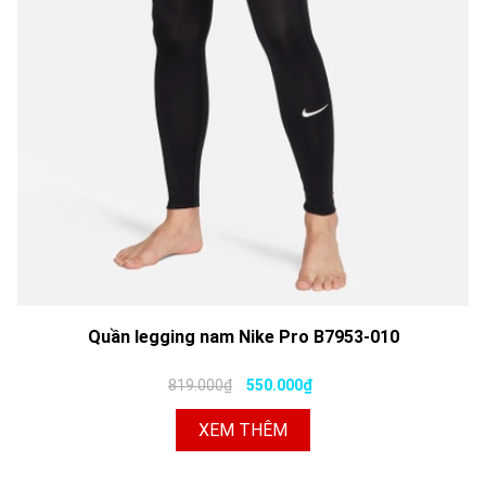
Quần legging nam Nike Pro B7953-010
819.000₫
550.000₫
XEM THÊM