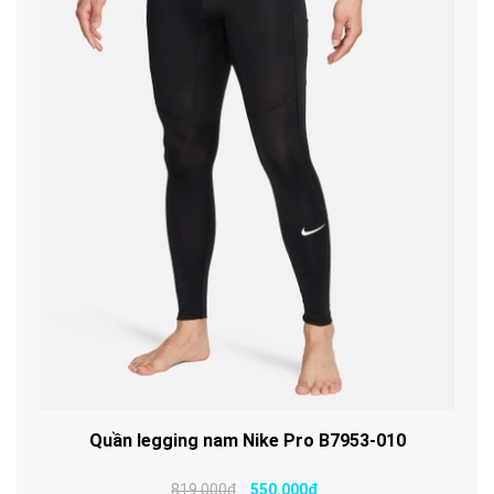
Quần legging nam Nike Pro B7953-010
819.000₫
550.000₫