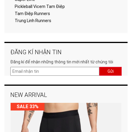
Pickleball Vicem Tam Điệp
Tam Điệp Runners
Trung Linh Runners
ĐĂNG KÍ NHẬN TIN
Đăng kí để nhận những thông tin mới nhất từ chúng tôi
Gửi
NEW ARRIVAL
SALE 33%