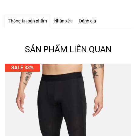
Thông tin sản phẩm
Nhận xét
Đánh giá
SẢN PHẨM LIÊN QUAN
SALE 33%