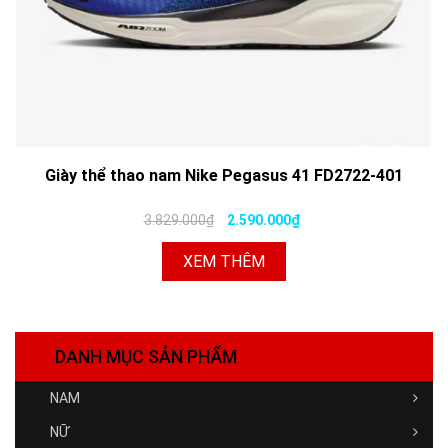
Giày thể thao nam Nike Pegasus 41 FD2722-401
3.829.000₫
2.590.000₫
XEM THÊM
DANH MỤC SẢN PHẨM
NAM
NỮ