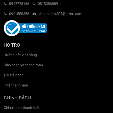
0942778166
0815356889
0941558356
vhquangbk307@gmail.com
HỖ TRỢ
Hướng dẫn đặt hàng
Giao nhận và thanh toán
Đổi trả hàng
Thẻ thành viên
CHÍNH SÁCH
Chính sách thanh toán