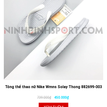
Tông thể thao nữ Nike Wmns Solay Thong 882699-003
739.000₫
450.000₫