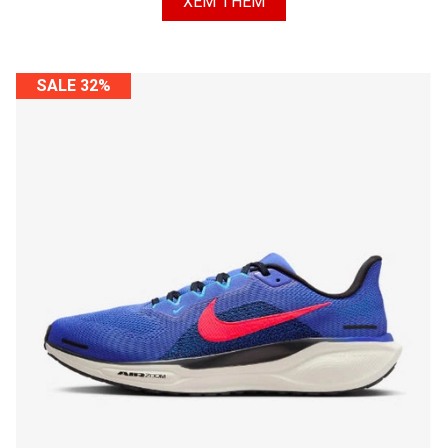
XEM THÊM
SALE 32%