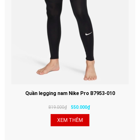
Quần legging nam Nike Pro B7953-010
819.000₫
550.000₫
XEM THÊM