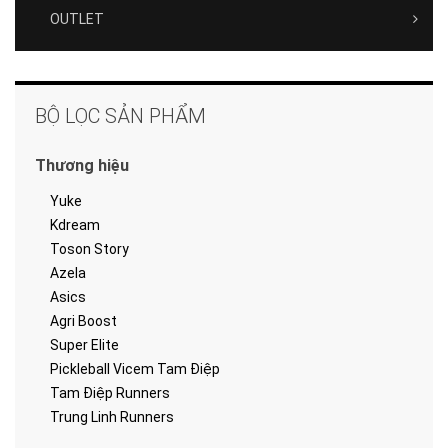
OUTLET
BỘ LỌC SẢN PHẨM
Thương hiệu
Yuke
Kdream
Toson Story
Azela
Asics
Agri Boost
Super Elite
Pickleball Vicem Tam Điệp
Tam Điệp Runners
Trung Linh Runners