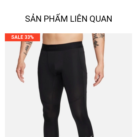
SẢN PHẨM LIÊN QUAN
SALE 33%