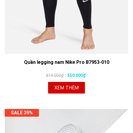
Quần legging nam Nike Pro B7953-010
819.000₫
550.000₫
XEM THÊM
SALE 39%