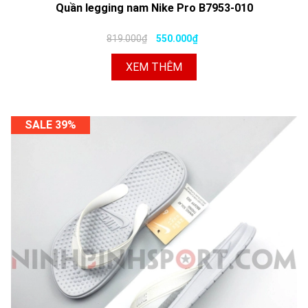
Quần legging nam Nike Pro B7953-010
819.000₫
550.000₫
XEM THÊM
SALE 39%