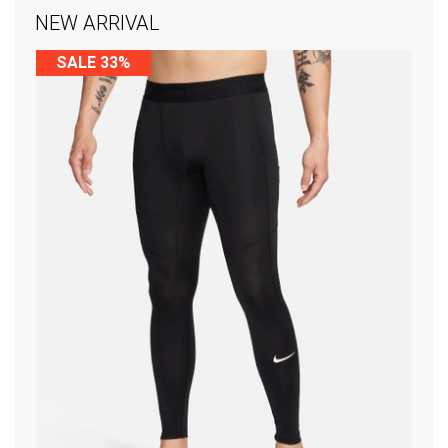
NEW ARRIVAL
SALE 33%