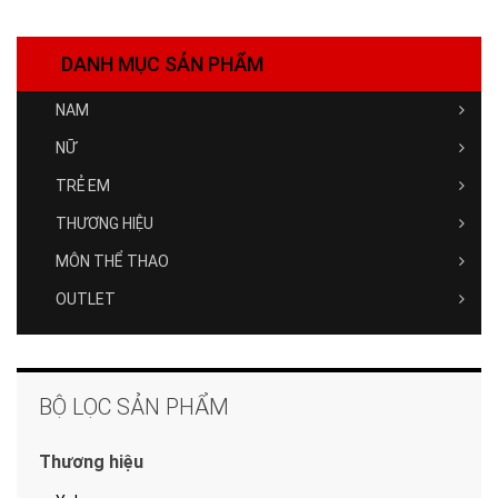
DANH MỤC SẢN PHẨM
NAM
NỮ
TRẺ EM
THƯƠNG HIỆU
MÔN THỂ THAO
OUTLET
BỘ LỌC SẢN PHẨM
Thương hiệu