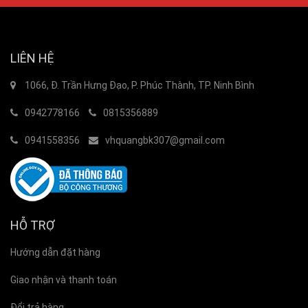
LIÊN HỆ
1066, Đ. Trần Hưng Đạo, P. Phúc Thành, TP. Ninh Bình
0942778166
0815356889
0941558356
vhquangbk307@gmail.com
HỖ TRỢ
Hướng dẫn đặt hàng
Giao nhận và thanh toán
Đổi trả hàng