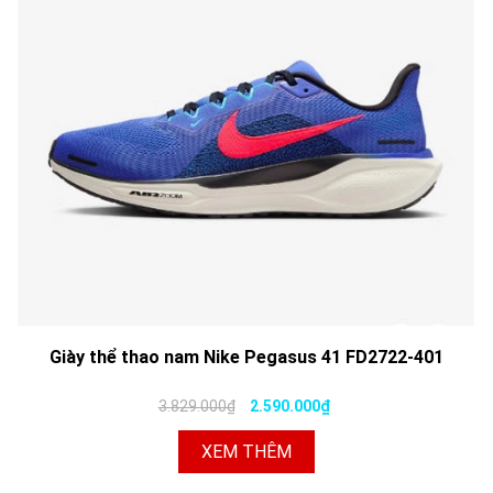
Giày thể thao nam Nike Pegasus 41 FD2722-401
3.829.000₫
2.590.000₫
XEM THÊM