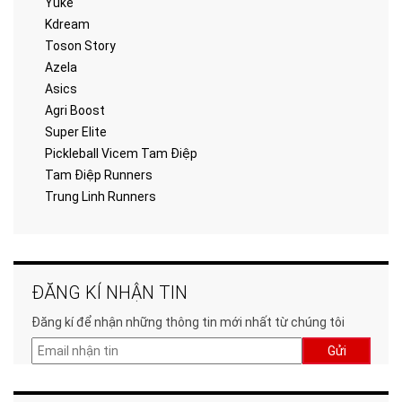
Yuke
Kdream
Toson Story
Azela
Asics
Agri Boost
Super Elite
Pickleball Vicem Tam Điệp
Tam Điệp Runners
Trung Linh Runners
ĐĂNG KÍ NHẬN TIN
Đăng kí để nhận những thông tin mới nhất từ chúng tôi
Gửi