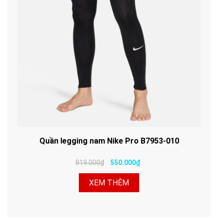
Quần legging nam Nike Pro B7953-010
819.000₫
550.000₫
XEM THÊM