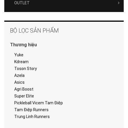
OUTLET
BỘ LỌC SẢN PHẨM
Thương hiệu
Yuke
Kdream
Toson Story
Azela
Asics
Agri Boost
Super Elite
Pickleball Vicem Tam Điệp
Tam Điệp Runners
Trung Linh Runners