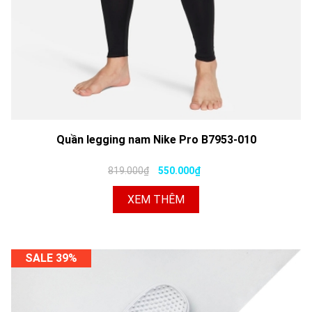
Quần legging nam Nike Pro B7953-010
819.000₫
550.000₫
XEM THÊM
SALE 39%