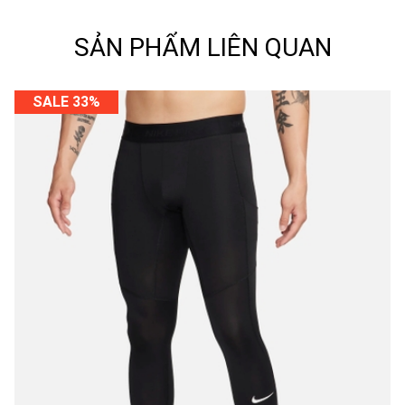
SẢN PHẨM LIÊN QUAN
SALE 33%