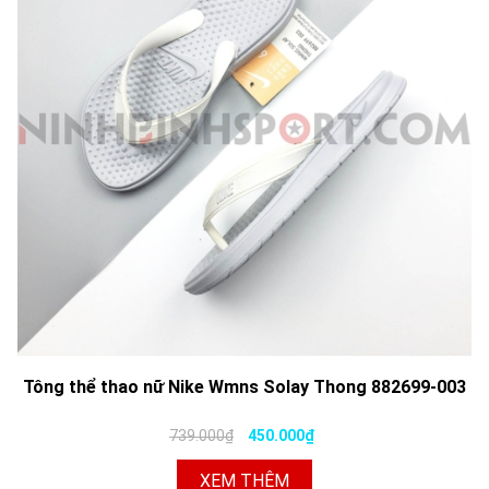
Tông thể thao nữ Nike Wmns Solay Thong 882699-003
739.000₫
450.000₫
XEM THÊM