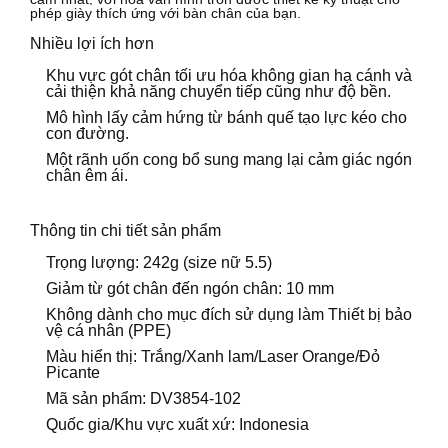
phép giày thích ứng với bàn chân của bạn.
Nhiều lợi ích hơn
Khu vực gót chân tối ưu hóa không gian hạ cánh và
cải thiện khả năng chuyển tiếp cũng như độ bền.
Mô hình lấy cảm hứng từ bánh quế tạo lực kéo cho
con đường.
Một rãnh uốn cong bổ sung mang lại cảm giác ngón
chân êm ái.
Thông tin chi tiết sản phẩm
Trọng lượng: 242g (size nữ 5.5)
Giảm từ gót chân đến ngón chân: 10 mm
Không dành cho mục đích sử dụng làm Thiết bị bảo
vệ cá nhân (PPE)
Màu hiển thị: Trắng/Xanh lam/Laser Orange/Đỏ
Picante
Mã sản phẩm: DV3854-102
Quốc gia/Khu vực xuất xứ: Indonesia