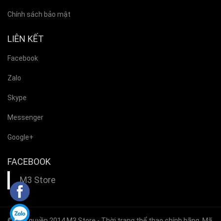
Chính sách bảo mật
LIÊN KẾT
Facebook
Zalo
Skype
Messenger
Google+
FACEBOOK
M3 Store
© Bản quyền 2014
M3 Store
- Thời trang thể thao chính hãng. Mã