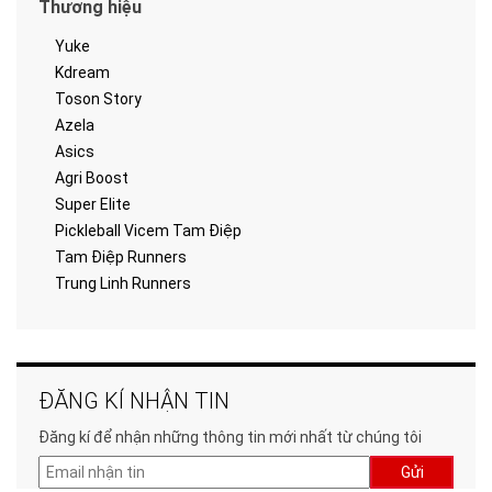
Thương hiệu
Yuke
Kdream
Toson Story
Azela
Asics
Agri Boost
Super Elite
Pickleball Vicem Tam Điệp
Tam Điệp Runners
Trung Linh Runners
ĐĂNG KÍ NHẬN TIN
Đăng kí để nhận những thông tin mới nhất từ chúng tôi
Gửi