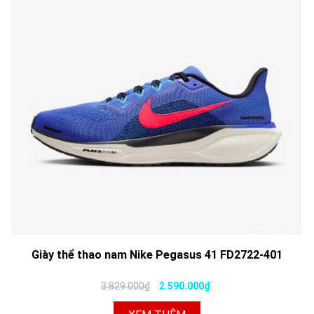
Giày thể thao nam Nike Pegasus 41 FD2722-401
3.829.000₫
2.590.000₫