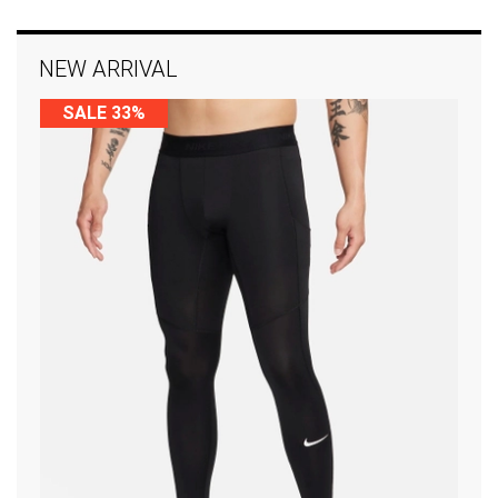
NEW ARRIVAL
SALE 33%