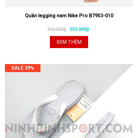
Quần legging nam Nike Pro B7953-010
819.000₫
550.000₫
XEM THÊM
SALE 39%