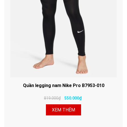
Quần legging nam Nike Pro B7953-010
819.000₫
550.000₫
XEM THÊM