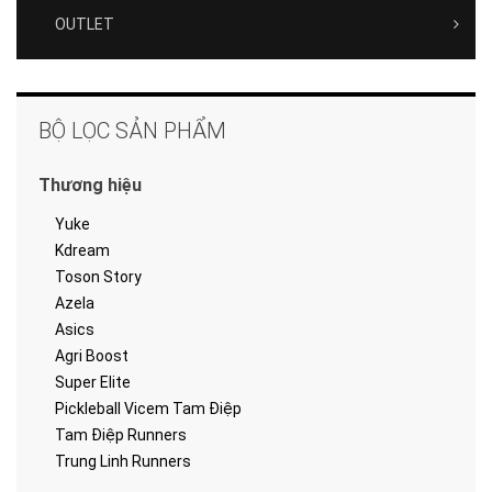
OUTLET
BỘ LỌC SẢN PHẨM
Thương hiệu
Yuke
Kdream
Toson Story
Azela
Asics
Agri Boost
Super Elite
Pickleball Vicem Tam Điệp
Tam Điệp Runners
Trung Linh Runners