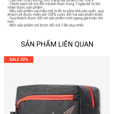
- Cam kết chất lượng, tình trạng sản phẩm mới 100%
- Chính sách hỗ trợ đổi trả linh hoạt trong 7 ngày kể từ khi
nhận được sản phẩm
- Nếu sản phẩm sai mẫu mã, bị lỗi từ phía nhà sản xuất...quý
khách sẽ được miễn phí 100% cước đổi trả sản phẩm khác.
- Quý khách được đổi với sản phẩm mới ngang giá hoặc lớn
hơn
- Một sản phẩm chỉ được đổi trả 1 lần duy nhất.
SẢN PHẨM LIÊN QUAN
SALE 32%