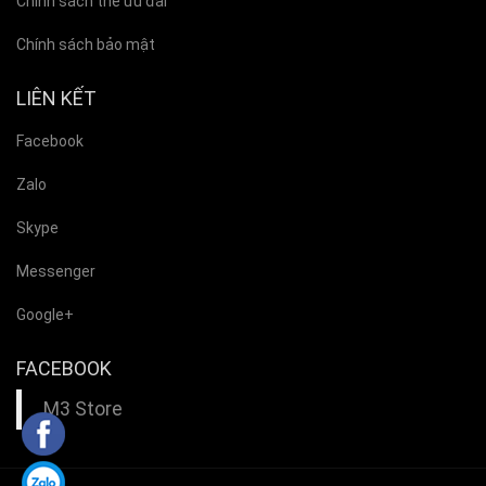
Chính sách thẻ ưu đãi
Chính sách bảo mật
LIÊN KẾT
Facebook
Zalo
Skype
Messenger
Google+
FACEBOOK
M3 Store