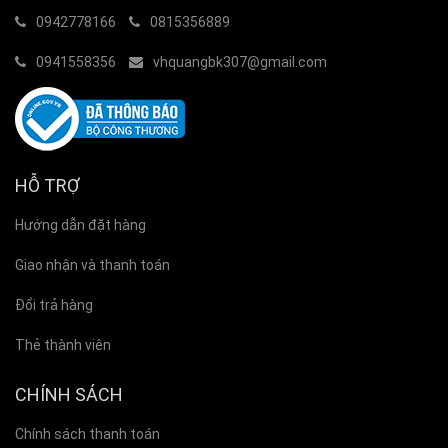
0942778166
0815356889
0941558356
vhquangbk307@gmail.com
HỖ TRỢ
Hướng dẫn đặt hàng
Giao nhận và thanh toán
Đổi trả hàng
Thẻ thành viên
CHÍNH SÁCH
Chính sách thanh toán