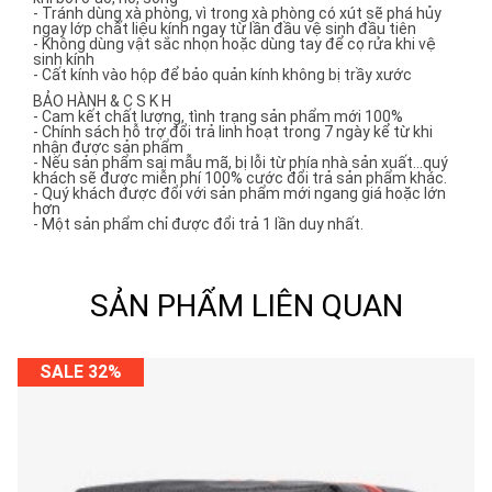
- Tránh dùng xà phòng, vì trong xà phòng có xút sẽ phá hủy
ngay lớp chất liệu kính ngay từ lần đầu vệ sinh đầu tiên
- Không dùng vật sắc nhọn hoặc dùng tay để cọ rửa khi vệ
sinh kính
- Cất kính vào hộp để bảo quản kính không bị trầy xước
BẢO HÀNH & C S K H
- Cam kết chất lượng, tình trạng sản phẩm mới 100%
- Chính sách hỗ trợ đổi trả linh hoạt trong 7 ngày kể từ khi
nhận được sản phẩm
- Nếu sản phẩm sai mẫu mã, bị lỗi từ phía nhà sản xuất...quý
khách sẽ được miễn phí 100% cước đổi trả sản phẩm khác.
- Quý khách được đổi với sản phẩm mới ngang giá hoặc lớn
hơn
- Một sản phẩm chỉ được đổi trả 1 lần duy nhất.
SẢN PHẨM LIÊN QUAN
SALE 32%