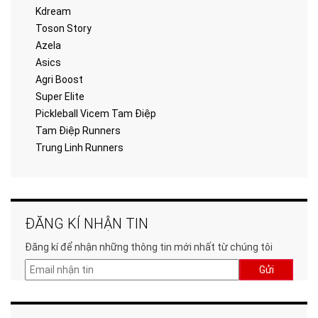
Kdream
Toson Story
Azela
Asics
Agri Boost
Super Elite
Pickleball Vicem Tam Điệp
Tam Điệp Runners
Trung Linh Runners
ĐĂNG KÍ NHẬN TIN
Đăng kí để nhận những thông tin mới nhất từ chúng tôi
Gửi