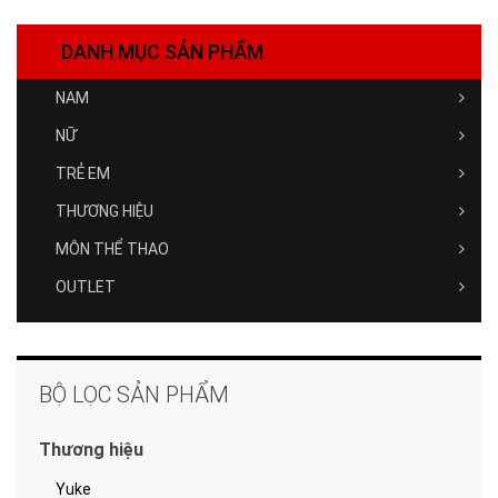
DANH MỤC SẢN PHẨM
NAM
NỮ
TRẺ EM
THƯƠNG HIỆU
MÔN THỂ THAO
OUTLET
BỘ LỌC SẢN PHẨM
Thương hiệu
Yuke