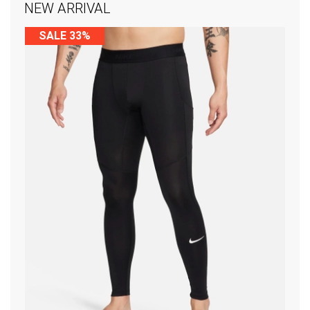
NEW ARRIVAL
SALE 33%