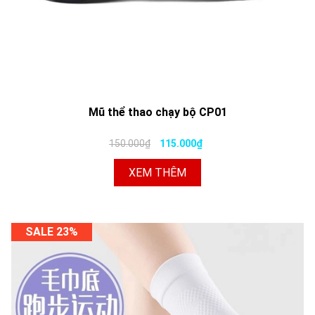
Mũ thể thao chạy bộ CP01
150.000₫
115.000₫
XEM THÊM
SALE 23%