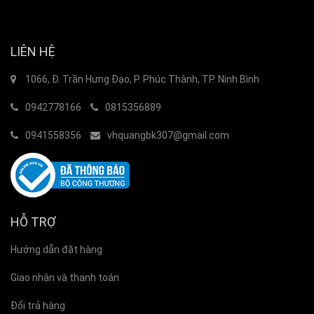
LIÊN HỆ
1066, Đ. Trần Hưng Đạo, P. Phúc Thành, TP. Ninh Bình
0942778166
0815356889
0941558356
vhquangbk307@gmail.com
HỖ TRỢ
Hướng dẫn đặt hàng
Giao nhận và thanh toán
Đổi trả hàng