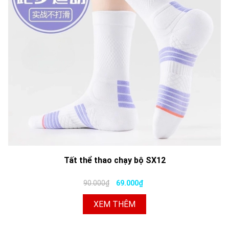
Tất thể thao chạy bộ SX12
90.000₫
69.000₫
XEM THÊM