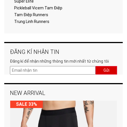
Super Elite
Pickleball Vicem Tam Điệp
Tam Điệp Runners
Trung Linh Runners
ĐĂNG KÍ NHẬN TIN
Đăng kí để nhận những thông tin mới nhất từ chúng tôi
Gửi
NEW ARRIVAL
SALE 33%