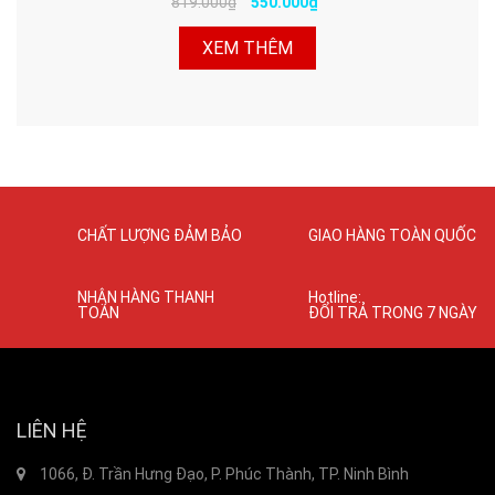
819.000₫
550.000₫
XEM THÊM
CHẤT LƯỢNG ĐẢM BẢO
GIAO HÀNG TOÀN QUỐC
NHẬN HÀNG THANH
Hotline:
TOÁN
ĐỔI TRẢ TRONG 7 NGÀY
LIÊN HỆ
1066, Đ. Trần Hưng Đạo, P. Phúc Thành, TP. Ninh Bình