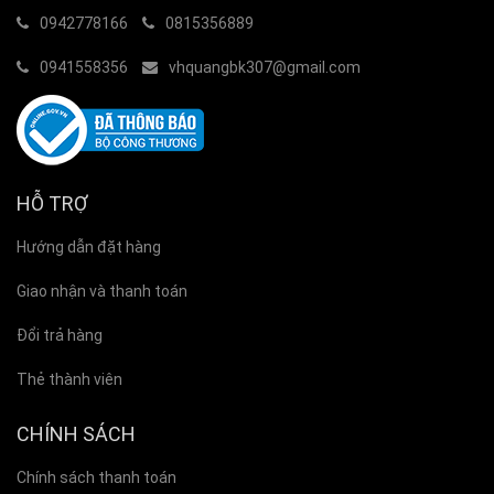
0942778166
0815356889
0941558356
vhquangbk307@gmail.com
HỖ TRỢ
Hướng dẫn đặt hàng
Giao nhận và thanh toán
Đổi trả hàng
Thẻ thành viên
CHÍNH SÁCH
Chính sách thanh toán