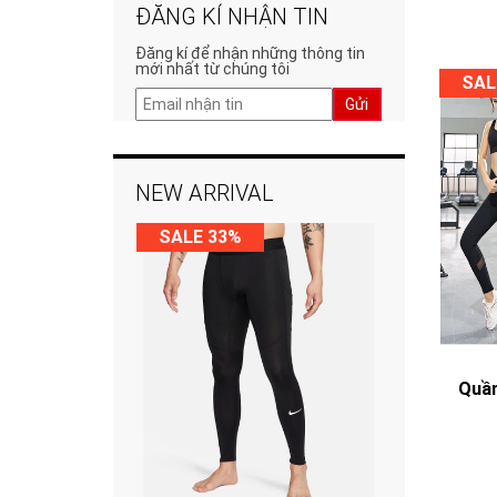
ĐĂNG KÍ NHẬN TIN
Đăng kí để nhận những thông tin
mới nhất từ chúng tôi
SAL
Gửi
NEW ARRIVAL
SALE 33%
Quần