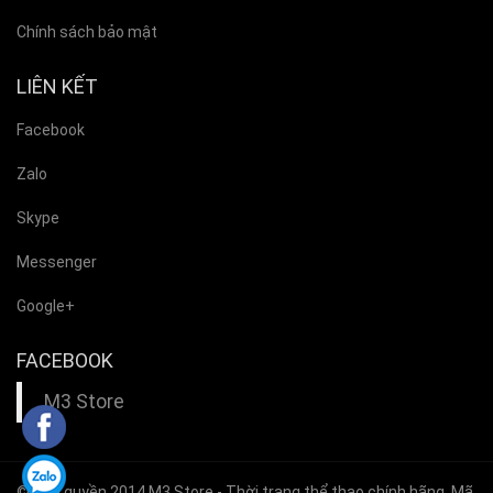
Chính sách bảo mật
LIÊN KẾT
Facebook
Zalo
Skype
Messenger
Google+
FACEBOOK
M3 Store
© Bản quyền 2014
M3 Store
- Thời trang thể thao chính hãng. Mã