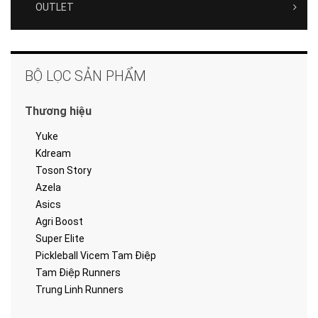
OUTLET
BỘ LỌC SẢN PHẨM
Thương hiệu
Yuke
Kdream
Toson Story
Azela
Asics
Agri Boost
Super Elite
Pickleball Vicem Tam Điệp
Tam Điệp Runners
Trung Linh Runners