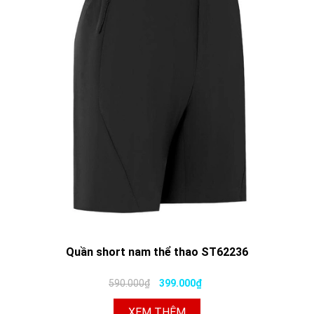
Quần short nam thể thao ST62236
590.000₫
399.000₫
XEM THÊM