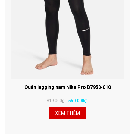
Quần legging nam Nike Pro B7953-010
819.000₫
550.000₫
XEM THÊM