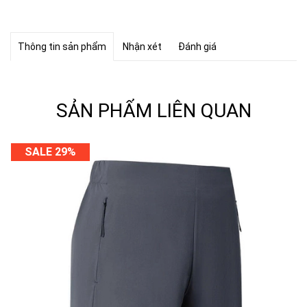
Thông tin sản phẩm
Nhận xét
Đánh giá
SẢN PHẨM LIÊN QUAN
SALE 29%