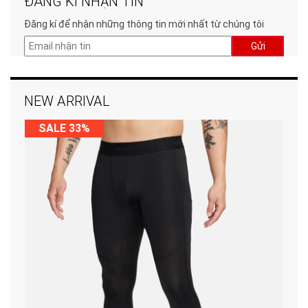
ĐĂNG KÍ NHẬN TIN
Đăng kí để nhận những thông tin mới nhất từ chúng tôi
Gửi
NEW ARRIVAL
SALE 33%