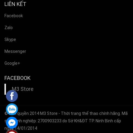
LIÊN KẾT
Facebook
Zalo
Skype
Messenger
Google+
FACEBOOK
M3 Store
© Bản quyền 2014
M3 Store
- Thời trang thể thao chính hãng. Mã
số doanh nghiệp: 2700903233 do Sở KH&ĐT TP. Ninh Bình cấp
ngày 14/01/2014