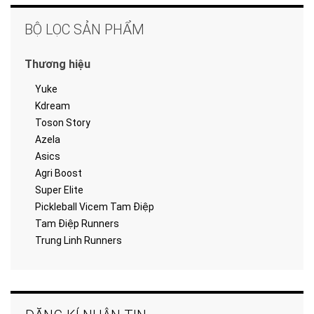
BỘ LỌC SẢN PHẨM
Thương hiệu
Yuke
Kdream
Toson Story
Azela
Asics
Agri Boost
Super Elite
Pickleball Vicem Tam Điệp
Tam Điệp Runners
Trung Linh Runners