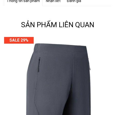
Thông tin sản phẩm
Nhận xét
Đánh giá
SẢN PHẨM LIÊN QUAN
SALE 29%