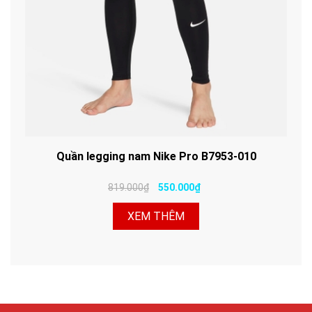
Quần legging nam Nike Pro B7953-010
819.000₫
550.000₫
XEM THÊM