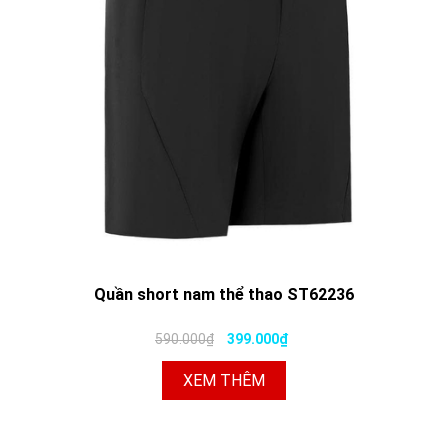
Quần short nam thể thao ST62236
590.000₫
399.000₫
XEM THÊM