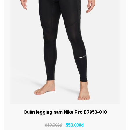
Quần legging nam Nike Pro B7953-010
819.000₫
550.000₫