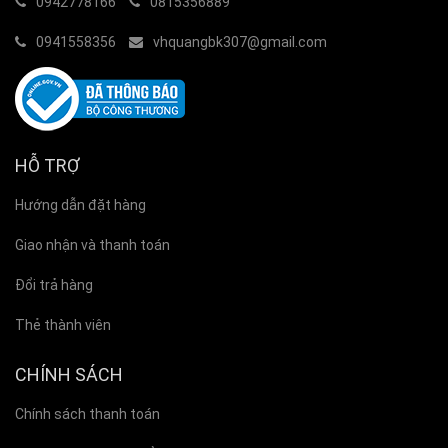
0942778166
0815356889
0941558356
vhquangbk307@gmail.com
HỖ TRỢ
Hướng dẫn đặt hàng
Giao nhận và thanh toán
Đổi trả hàng
Thẻ thành viên
CHÍNH SÁCH
Chính sách thanh toán