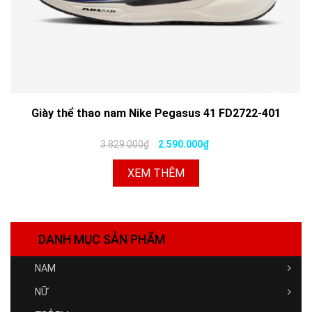
Giày thể thao nam Nike Pegasus 41 FD2722-401
3.829.000₫
2.590.000₫
XEM THÊM
DANH MỤC SẢN PHẨM
NAM
NỮ