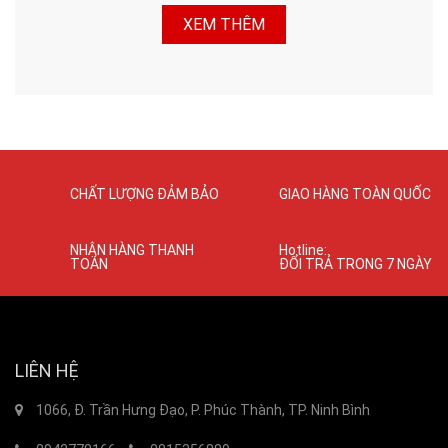
XEM THÊM
CHẤT LƯỢNG ĐẢM BẢO
GIAO HÀNG TOÀN QUỐC
NHẬN HÀNG THANH
Hotline:
TOÁN
ĐỔI TRẢ TRONG 7 NGÀY
LIÊN HỆ
1066, Đ. Trần Hưng Đạo, P. Phúc Thành, TP. Ninh Bình