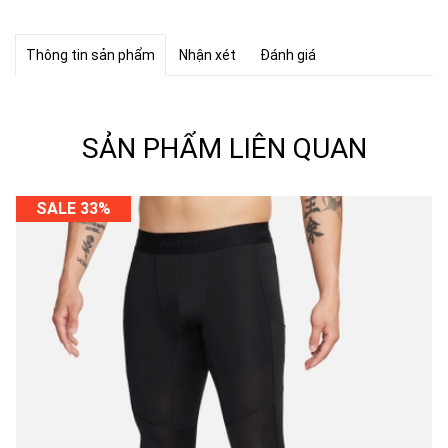
Thông tin sản phẩm
Nhận xét
Đánh giá
SẢN PHẨM LIÊN QUAN
SALE 33%