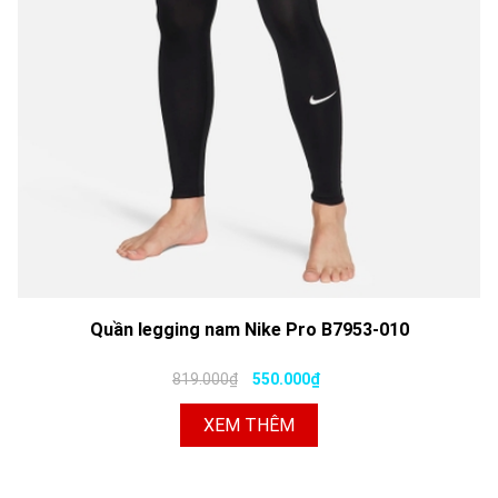
Quần legging nam Nike Pro B7953-010
819.000₫
550.000₫
XEM THÊM