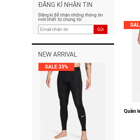
ĐĂNG KÍ NHẬN TIN
Đăng kí để nhận những thông tin
mới nhất từ chúng tôi
SAL
Gửi
NEW ARRIVAL
SALE 33%
Quần l