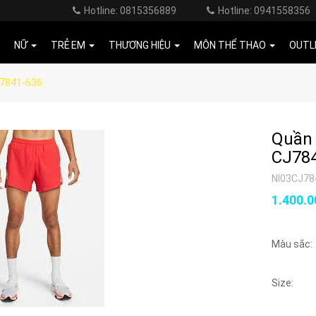
Hotline: 0815356889
Hotline: 0941558356
NỮ
TRẺ EM
THƯƠNG HIỆU
MÔN THỂ THAO
OUTL
J7841-636
Quần 
CJ78
NI03CJ7
1.400.
Màu sắc:
Size: