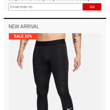
Gửi
NEW ARRIVAL
SALE 33%