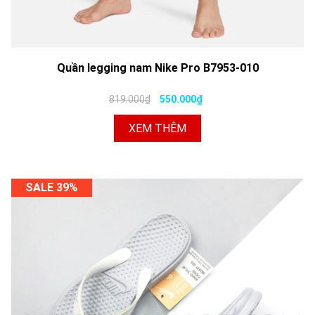
Quần legging nam Nike Pro B7953-010
819.000₫
550.000₫
XEM THÊM
SALE 39%