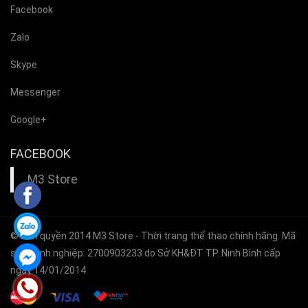
Facebook
Zalo
Skype
Messenger
Google+
FACEBOOK
M3 Store
© Bản quyền 2014
M3 Store
- Thời trang thể thao chính hãng. Mã
số doanh nghiệp: 2700903233 do Sở KH&ĐT TP. Ninh Bình cấp
ngày 14/01/2014