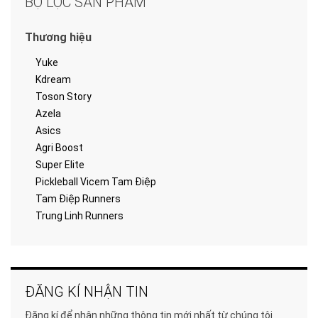
BỘ LỌC SẢN PHẨM
Thương hiệu
Yuke
Kdream
Toson Story
Azela
Asics
Agri Boost
Super Elite
Pickleball Vicem Tam Điệp
Tam Điệp Runners
Trung Linh Runners
ĐĂNG KÍ NHẬN TIN
Đăng kí để nhận những thông tin mới nhất từ chúng tôi