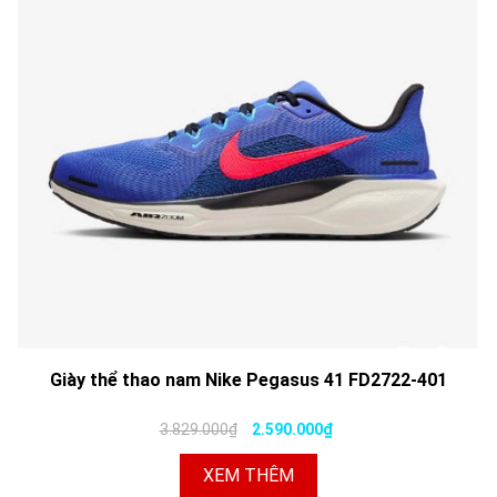
Giày thể thao nam Nike Pegasus 41 FD2722-401
3.829.000₫
2.590.000₫
XEM THÊM