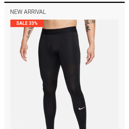
NEW ARRIVAL
SALE 33%