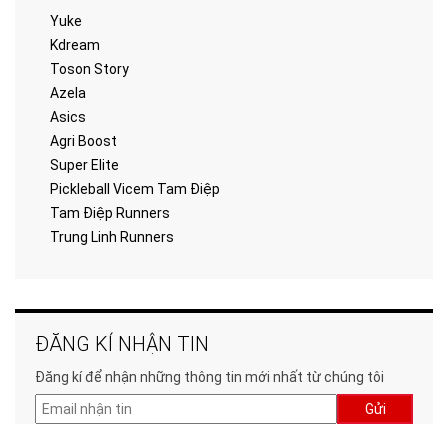
Yuke
Kdream
Toson Story
Azela
Asics
Agri Boost
Super Elite
Pickleball Vicem Tam Điệp
Tam Điệp Runners
Trung Linh Runners
ĐĂNG KÍ NHẬN TIN
Đăng kí để nhận những thông tin mới nhất từ chúng tôi
Gửi