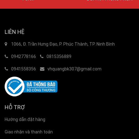
LIÊN HỆ
1066, Đ. Trần Hưng Đạo, P. Phúc Thành, TP. Ninh Bình
0942778166
0815356889
0941558356
vhquangbk307@gmail.com
HỖ TRỢ
Hướng dẫn đặt hàng
Giao nhận và thanh toán