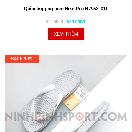
Quần legging nam Nike Pro B7953-010
819.000₫
550.000₫
XEM THÊM
SALE 39%