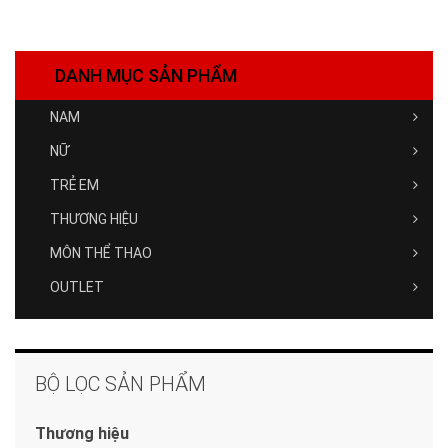
DANH MỤC SẢN PHẨM
NAM
NỮ
TRẺ EM
THƯƠNG HIỆU
MÔN THỂ THAO
OUTLET
BỘ LỌC SẢN PHẨM
Thương hiệu