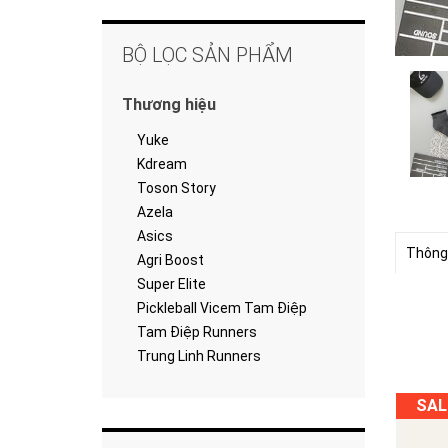
BỘ LỌC SẢN PHẨM
Thương hiệu
Yuke
Kdream
Toson Story
Azela
Asics
Thông
Agri Boost
Super Elite
Pickleball Vicem Tam Điệp
Tam Điệp Runners
Trung Linh Runners
SAL