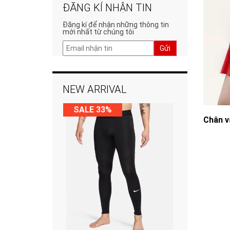
ĐĂNG KÍ NHẬN TIN
Đăng kí để nhận những thông tin
mới nhất từ chúng tôi
Gửi
NEW ARRIVAL
SALE 33%
Chân v